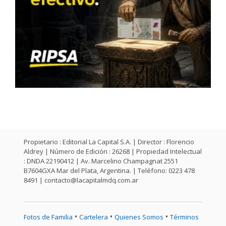
Propietario : Editorial La Capital S.A. | Director : Florencio
Aldrey | Número de Edición : 26268 | Propiedad Intelectual
: DNDA 22190412 | Av. Marcelino Champagnat 2551
B7604GXA Mar del Plata, Argentina. | Teléfono: 0223 478
8491 |
contacto@lacapitalmdq.com.ar
•
•
•
Fotos de Familia
Cartelera
Quienes Somos
Términos