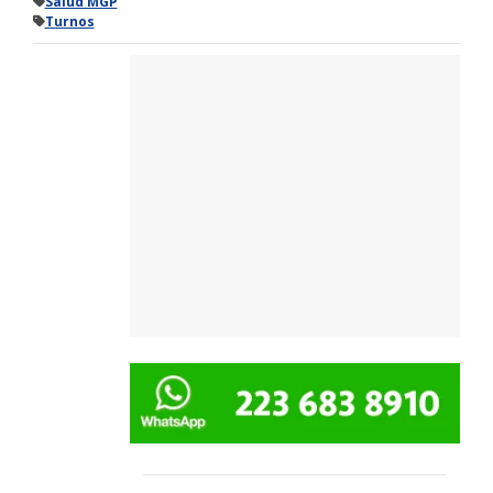
Salud MGP
Turnos