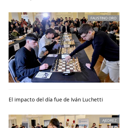
FAUSTINO ORO
El impacto del día fue de Iván Luchetti
AJEDREZ