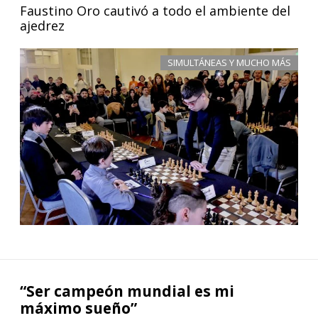
Faustino Oro cautivó a todo el ambiente del
ajedrez
SIMULTÁNEAS Y MUCHO MÁS
“Ser campeón mundial es mi
máximo sueño”