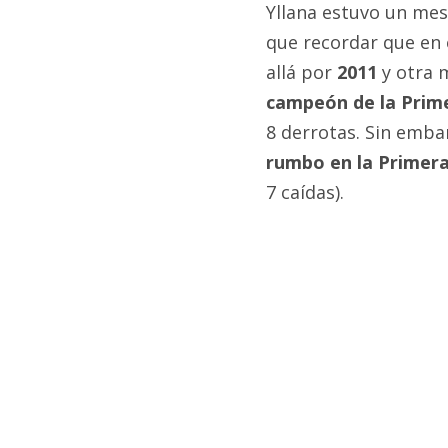
Yllana estuvo un mes 
que recordar que en 
allá por
2011
y otra m
campeón de la Prim
8 derrotas. Sin emba
rumbo en la
Primera
7 caídas).