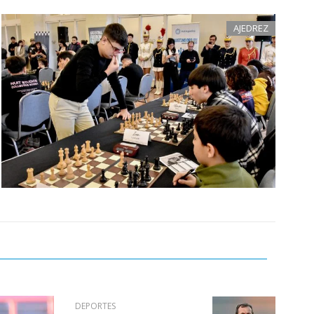
AJEDREZ
DEPORTES