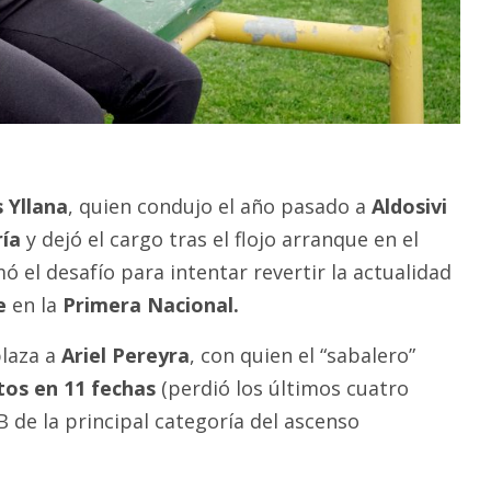
 Yllana
, quien condujo el año pasado a
Aldosivi
ía
y dejó el cargo tras el flojo arranque en el
 el desafío para intentar revertir la actualidad
e
en la
Primera Nacional.
laza a
Ariel Pereyra
, con quien el “sabalero”
tos en 11 fechas
(perdió los últimos cuatro
B de la principal categoría del ascenso