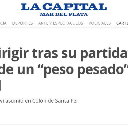
CIA
DEPORTES
ARTE Y ESPECTÁCULOS
POLICIALES
CART
rigir tras su partid
 de un “peso pesado”
l
ivi asumió en Colón de Santa Fe.