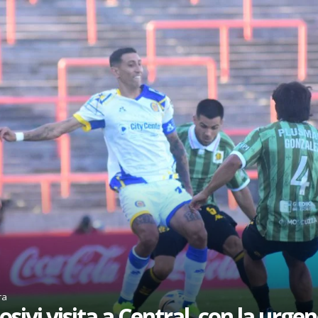
ra
osivi visita a Central, con la urgen