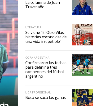
La columna de Juan
Travesaño
LITERATURA
Se viene “El Otro Vilas:
historias escondidas de
una vida irrepetible”
COPA ARGENTINA
Confirmaron las fechas
para definir a tres
campeones del fútbol
argentino
LIGA PROFESIONAL
Boca se sacó las ganas
cia