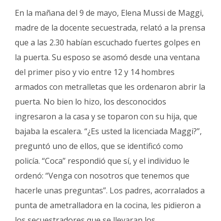
En la mañana del 9 de mayo, Elena Mussi de Maggi,
madre de la docente secuestrada, relató a la prensa
que a las 2.30 habían escuchado fuertes golpes en
la puerta. Su esposo se asomó desde una ventana
del primer piso y vio entre 12 y 14 hombres
armados con metralletas que les ordenaron abrir la
puerta. No bien lo hizo, los desconocidos
ingresaron a la casa y se toparon con su hija, que
bajaba la escalera. “¿Es usted la licenciada Maggi?”,
preguntó uno de ellos, que se identificó como
policía. “Coca” respondió que sí, y el individuo le
ordenó: “Venga con nosotros que tenemos que
hacerle unas preguntas”. Los padres, acorralados a
punta de ametralladora en la cocina, les pidieron a
los secuestradores que se llevaran los