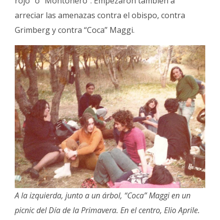
rojo” o “Montonero”. Empezaron también a
arreciar las amenazas contra el obispo, contra
Grimberg y contra “Coca” Maggi.
A la izquierda, junto a un árbol, “Coca” Maggi en un
picnic del Día de la Primavera. En el centro, Elio Aprile.