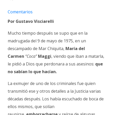
Fúnebres
Comentarios
Por Gustavo Visciarelli
Mucho tiempo después se supo que en la
madrugada del 9 de mayo de 1975, en un
descampado de Mar Chiquita,
María del
Carmen
“Coca”
Maggi
, viendo que iban a matarla,
le pidió a Dios que perdonara a sus asesinos:
que
no sabían lo que hacían.
La exmujer de uno de los criminales fue quien
transmitió ese y otros detalles a la Justicia varias
décadas después. Los había escuchado de boca de
ellos mismos, que solían
reunirse,
emborracharse
y reírse de algunas