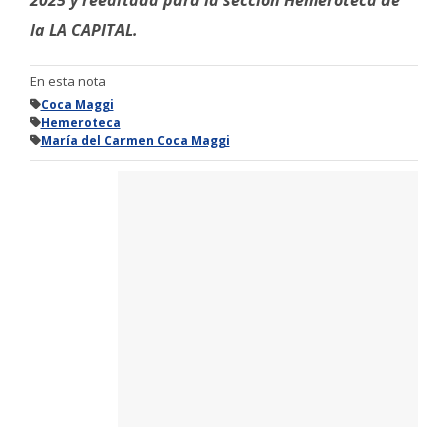
la LA CAPITAL.
En esta nota
Coca Maggi
Hemeroteca
María del Carmen Coca Maggi