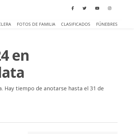
ELERA
FOTOS DE FAMILIA
CLASIFICADOS
FÚNEBRES
24 en
lata
a. Hay tiempo de anotarse hasta el 31 de