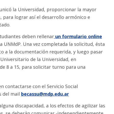
nicó la Universidad, proporcionar la mayor
 para lograr así el desarrollo armónico e
tado.
studiantes deben rellenar
un formulario online
la UNMdP. Una vez completada la solicitud, ésta
to a la documentación requerida, y luego pasar
l Universitario de la Universidad, en
e 8 a 15, para solicitar turno para una
n contactarse con el Servicio Social
s del mail
becassu@mdp.edu.ar
lguna discapacidad, a los efectos de agilizar las
cas, se deberán comunicar -independientemente