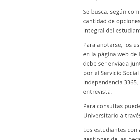
Se busca, según comu
cantidad de opciones,
integral del estudian
Para anotarse, los e
en la página web de 
debe ser enviada jun
por el Servicio Socia
Independencia 3365, d
entrevista.
Para consultas puede
Universitario a travé
Los estudiantes con a
gestiones de las be