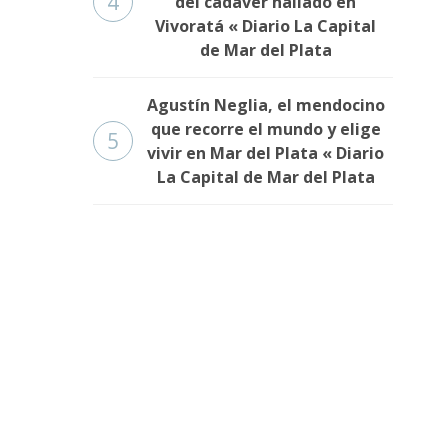
4
del cadáver hallado en
Vivoratá « Diario La Capital
de Mar del Plata
Agustín Neglia, el mendocino
que recorre el mundo y elige
5
vivir en Mar del Plata « Diario
La Capital de Mar del Plata