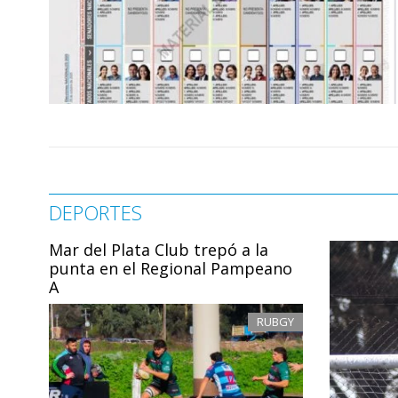
DEPORTES
Mar del Plata Club trepó a la
punta en el Regional Pampeano
A
RUBGY