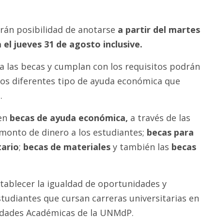
rán posibilidad de anotarse
a partir del martes
 el jueves 31 de agosto inclusive.
a las becas y cumplan con los requisitos podrán
los diferentes tipo de ayuda económica que
.
ten
becas de ayuda económica,
a través de las
 monto de dinero a los estudiantes;
becas para
tario
;
becas de materiales
y también las
becas
stablecer la igualdad de oportunidades y
studiantes que cursan carreras universitarias en
nidades Académicas de la UNMdP.