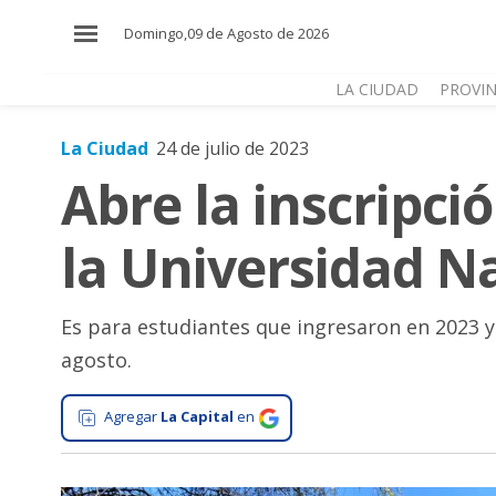
×
Domingo,09 de Agosto de 2026
LA CIUDAD
PROVIN
La Ciudad
24 de julio de 2023
El
Abre la inscripci
País
El
la Universidad Na
Mundo
La
Zona
Es para estudiantes que ingresaron en 2023 y
agosto.
Cultura
Tecnología
Agregar
La Capital
en
Gastronomía
Salud