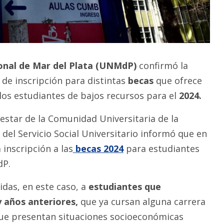
onal de Mar del Plata (UNMdP)
confirmó la
de inscripción para distintas
becas
que ofrece
llos estudiantes de bajos recursos para el
2024.
nestar de la Comunidad Universitaria de la
 del Servicio Social Universitario informó que en
 inscripción a las
becas 2024
para estudiantes
dP.
idas, en este caso, a
estudiantes que
y años anteriores,
que ya cursan alguna carrera
que presentan situaciones socioeconómicas