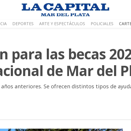
CIA
DEPORTES
ARTE Y ESPECTÁCULOS
POLICIALES
CART
ón para las becas 20
cional de Mar del P
 años anteriores. Se ofrecen distintos tipos de ayud