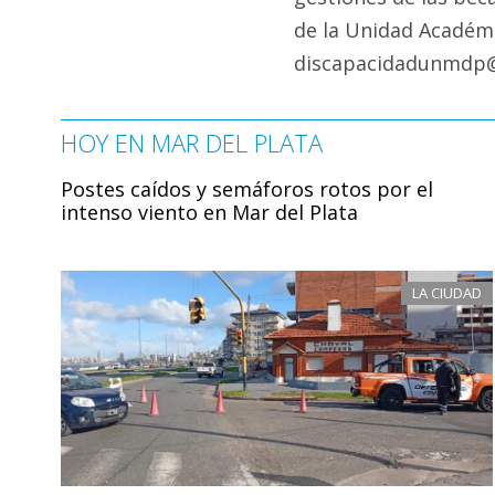
de la Unidad Académi
discapacidadunmdp
HOY EN MAR DEL PLATA
Postes caídos y semáforos rotos por el
intenso viento en Mar del Plata
LA CIUDAD