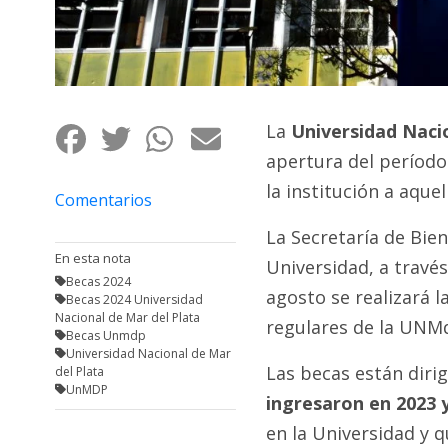
Fúnebres
La
Universidad Naci
apertura del período 
la institución a aque
Comentarios
La Secretaría de Bie
En esta nota
Universidad, a través
Becas 2024
agosto se realizará la
Becas 2024 Universidad
Nacional de Mar del Plata
regulares de la UNM
Becas Unmdp
Universidad Nacional de Mar
Las becas están dirig
del Plata
UnMDP
ingresaron en 2023 
en la Universidad y 