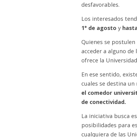
desfavorables.
Los interesados tend
1° de agosto
y
hasta
Quienes se postulen 
acceder a alguno de 
ofrece la Universidad
En ese sentido, exis
cuales se destina un
el comedor universi
de conectividad.
La iniciativa busca e
posibilidades para e
cualquiera de las U