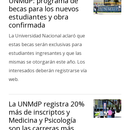
UNMdP: programa de
becas para los nuevos
estudiantes y obra
confirmada
La Universidad Nacional aclaró que
estas becas serán exclusivas para
estudiantes ingresantes y que las
mismas se otorgarán este año. Los
interesados deberán registrarse vía
web.
La UNMdP registra 20%
más de inscriptos y
Medicina y Psicología
son las carreras más