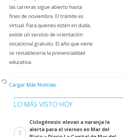
las carreras sigue abierto hasta
fines de noviembre. El trámite es
virtual. Para quienes estén en duda,
existe un servicio de orientación
vocacional gratuito. El año que viene
se restablecería la presencialidad
educativa.
Cargar Más Noticias
LO MÁS VISTO HOY
Ciclogénesis: elevan a naranja la
alerta para el viernes en Mar del
1
Plata « Diario La Capital de Mar del