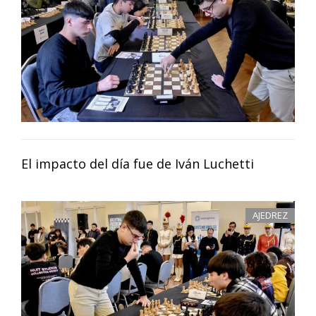
El impacto del día fue de Iván Luchetti
AJEDREZ