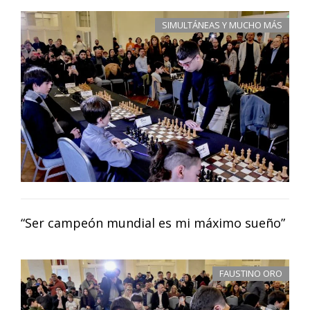
SIMULTÁNEAS Y MUCHO MÁS
“Ser campeón mundial es mi máximo sueño”
FAUSTINO ORO