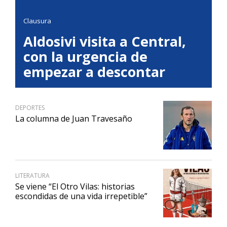
Clausura
Aldosivi visita a Central,
con la urgencia de
empezar a descontar
DEPORTES
La columna de Juan Travesaño
LITERATURA
Se viene “El Otro Vilas: historias
escondidas de una vida irrepetible”