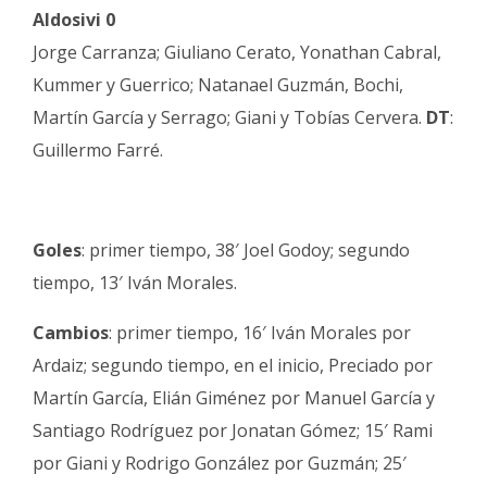
Aldosivi 0
Jorge Carranza; Giuliano Cerato, Yonathan Cabral,
Kummer y Guerrico; Natanael Guzmán, Bochi,
Martín García y Serrago; Giani y Tobías Cervera.
DT
:
Guillermo Farré.
Goles
: primer tiempo, 38′ Joel Godoy; segundo
tiempo, 13′ Iván Morales.
Cambios
: primer tiempo, 16′ Iván Morales por
Ardaiz; segundo tiempo, en el inicio, Preciado por
Martín García, Elián Giménez por Manuel García y
Santiago Rodríguez por Jonatan Gómez; 15′ Rami
por Giani y Rodrigo González por Guzmán; 25′