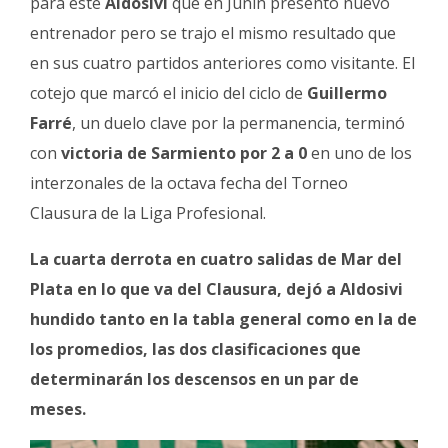
para este
Aldosivi
que en Junín presentó nuevo
Fúnebres
entrenador pero se trajo el mismo resultado que
en sus cuatro partidos anteriores como visitante. El
cotejo que marcó el inicio del ciclo de
Guillermo
Farré
, un duelo clave por la permanencia, terminó
con
victoria de Sarmiento por 2 a 0
en uno de los
interzonales de la octava fecha del Torneo
Clausura de la Liga Profesional.
La cuarta derrota en cuatro salidas de Mar del
Plata en lo que va del Clausura, dejó a Aldosivi
hundido tanto en la tabla general como en la de
los promedios, las dos clasificaciones que
determinarán los descensos en un par de
meses.