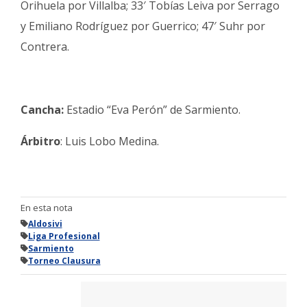
Orihuela por Villalba; 33′ Tobías Leiva por Serrago
y Emiliano Rodríguez por Guerrico; 47′ Suhr por
Contrera.
Cancha:
Estadio “Eva Perón” de Sarmiento.
Árbitro
: Luis Lobo Medina.
En esta nota
Aldosivi
Liga Profesional
Sarmiento
Torneo Clausura