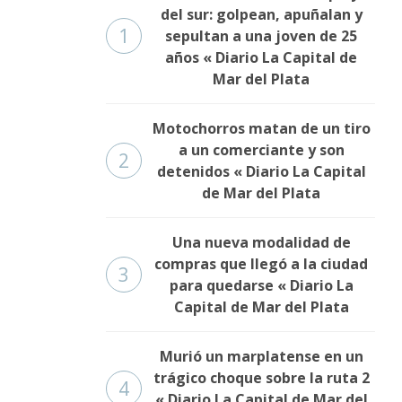
del sur: golpean, apuñalan y
1
sepultan a una joven de 25
años « Diario La Capital de
Mar del Plata
Motochorros matan de un tiro
a un comerciante y son
2
detenidos « Diario La Capital
de Mar del Plata
Una nueva modalidad de
compras que llegó a la ciudad
3
para quedarse « Diario La
Capital de Mar del Plata
Murió un marplatense en un
trágico choque sobre la ruta 2
4
« Diario La Capital de Mar del