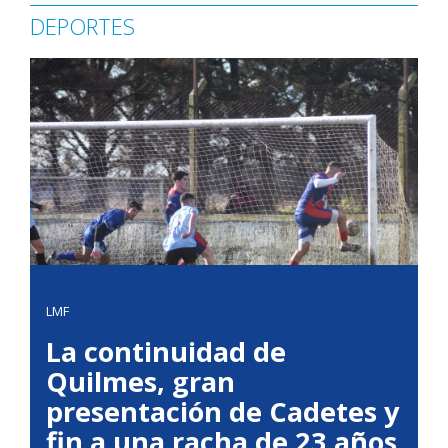
DEPORTES
LMF
La continuidad de
Quilmes, gran
presentación de Cadetes y
fin a una racha de 23 años