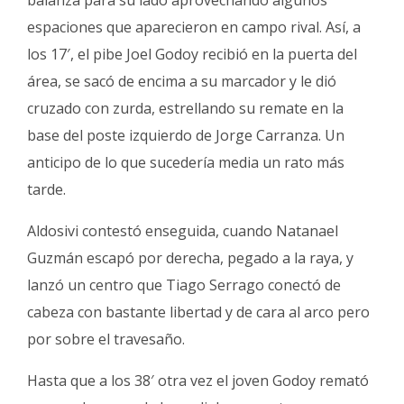
balanza para su lado aprovechando algunos
espaciones que aparecieron en campo rival. Así, a
los 17′, el pibe Joel Godoy recibió en la puerta del
área, se sacó de encima a su marcador y le dió
cruzado con zurda, estrellando su remate en la
base del poste izquierdo de Jorge Carranza. Un
anticipo de lo que sucedería media un rato más
tarde.
Aldosivi contestó enseguida, cuando Natanael
Guzmán escapó por derecha, pegado a la raya, y
lanzó un centro que Tiago Serrago conectó de
cabeza con bastante libertad y de cara al arco pero
por sobre el travesaño.
Hasta que a los 38′ otra vez el joven Godoy remató