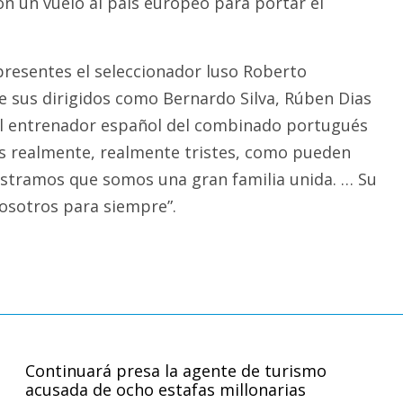
 un vuelo al país europeo para portar el
resentes el seleccionador luso Roberto
e sus dirigidos como Bernardo Silva, Rúben Dias
El entrenador español del combinado portugués
s realmente, realmente tristes, como pueden
stramos que somos una gran familia unida. … Su
nosotros para siempre”.
Continuará presa la agente de turismo
acusada de ocho estafas millonarias