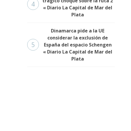
trágico choque sobre la ruta 2
4
« Diario La Capital de Mar del
Plata
Dinamarca pide a la UE
considerar la exclusión de
5
España del espacio Schengen
« Diario La Capital de Mar del
Plata