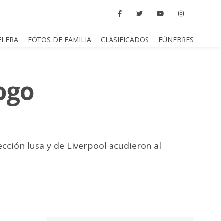
ELERA
FOTOS DE FAMILIA
CLASIFICADOS
FÚNEBRES
ogo
ción lusa y de Liverpool acudieron al