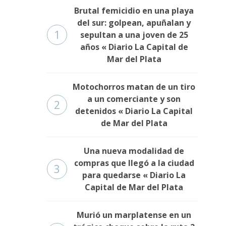
Brutal femicidio en una playa
del sur: golpean, apuñalan y
1
sepultan a una joven de 25
años « Diario La Capital de
Mar del Plata
Motochorros matan de un tiro
a un comerciante y son
2
detenidos « Diario La Capital
de Mar del Plata
Una nueva modalidad de
compras que llegó a la ciudad
3
para quedarse « Diario La
Capital de Mar del Plata
Murió un marplatense en un