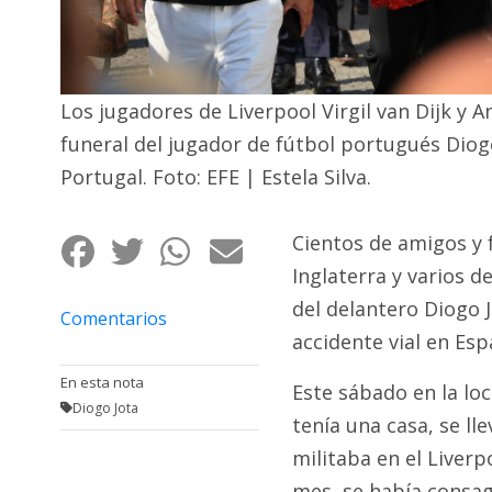
Fúnebres
Los jugadores de Liverpool Virgil van Dijk y 
funeral del jugador de fútbol portugués Dio
Portugal. Foto: EFE | Estela Silva.
Cientos de amigos y f
Inglaterra y varios de
del delantero Diogo J
Comentarios
accidente vial en Esp
En esta nota
Este sábado en la lo
Diogo Jota
tenía una casa, se ll
militaba en el Liverp
mes, se había consa