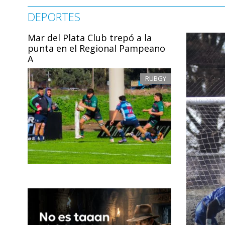
DEPORTES
Mar del Plata Club trepó a la
punta en el Regional Pampeano
A
RUBGY