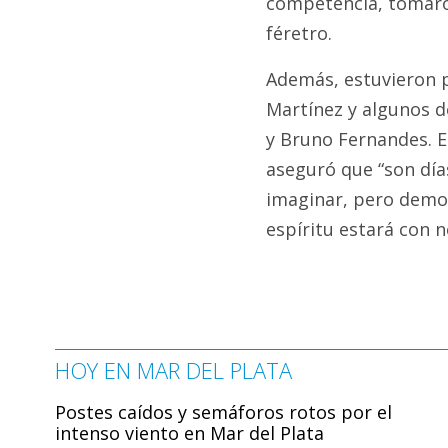
competencia, tomaron
féretro.
Además, estuvieron p
Martínez y algunos d
y Bruno Fernandes. 
aseguró que “son día
imaginar, pero demo
espíritu estará con 
HOY EN MAR DEL PLATA
Postes caídos y semáforos rotos por el
intenso viento en Mar del Plata