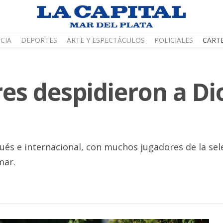
CIA
DEPORTES
ARTE Y ESPECTÁCULOS
POLICIALES
CART
res despidieron a Di
s e internacional, con muchos jugadores de la selec
mar.