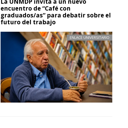
La UNMDP invita a un nuevo
encuentro de “Café con
graduados/as” para debatir sobre el
futuro del trabajo
ENLACE UNIVERSITARIO