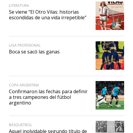
LITERATURA
Se viene “El Otro Vilas: historias
escondidas de una vida irrepetible”
LIGA PROFESIONAL
Boca se sacó las ganas
COPA ARGENTINA
Confirmaron las fechas para definir
a tres campeones del fútbol
argentino
BÁSQUETBOL
Aquel inolvidable segundo título de