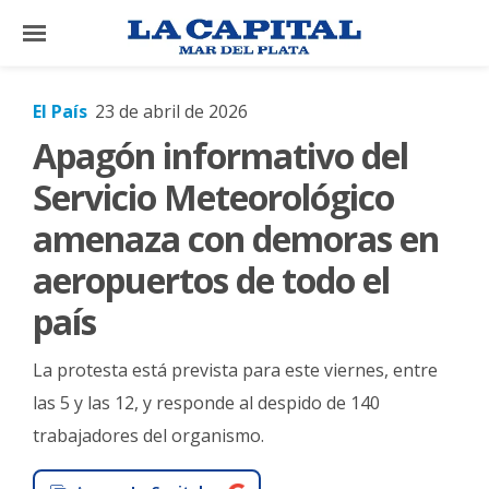
×
El País
23 de abril de 2026
Apagón informativo del
El
País
Servicio Meteorológico
El
amenaza con demoras en
Mundo
aeropuertos de todo el
La
país
Zona
Cultura
La protesta está prevista para este viernes, entre
Tecnología
las 5 y las 12, y responde al despido de 140
trabajadores del organismo.
Gastronomía
Salud