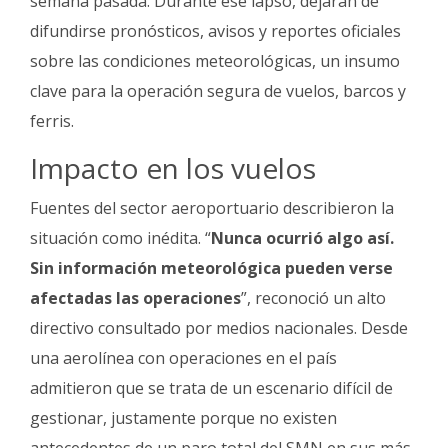
semana pasada. Durante ese lapso, dejarán de
difundirse pronósticos, avisos y reportes oficiales
sobre las condiciones meteorológicas, un insumo
clave para la operación segura de vuelos, barcos y
ferris.
Impacto en los vuelos
Fuentes del sector aeroportuario describieron la
situación como inédita. “
Nunca ocurrió algo así.
Sin información meteorológica pueden verse
afectadas las operaciones
”, reconoció un alto
directivo consultado por medios nacionales. Desde
una aerolínea con operaciones en el país
admitieron que se trata de un escenario difícil de
gestionar, justamente porque no existen
antecedentes de un paro total del SMN en sus más