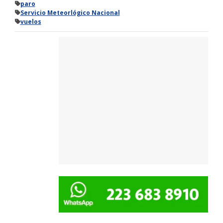
paro
Servicio Meteorlógico Nacional
vuelos