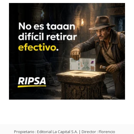
Propietario : Editorial La Capital S.A. | Director : Florencio