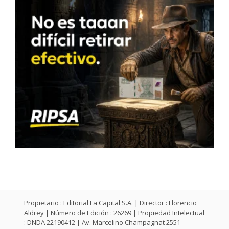
Propietario : Editorial La Capital S.A. | Director : Florencio
Aldrey | Número de Edición : 26269 | Propiedad Intelectual
: DNDA 22190412 | Av. Marcelino Champagnat 2551