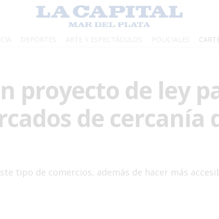
CIA
DEPORTES
ARTE Y ESPECTÁCULOS
POLICIALES
CART
n proyecto de ley p
ercados de cercanía 
ste tipo de comercios, además de hacer más accesibl