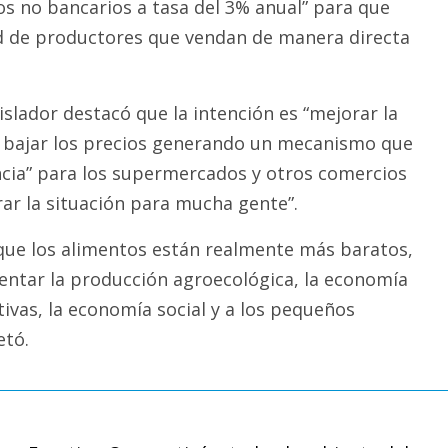
os no bancarios a tasa del 3% anual” para que
d de productores que vendan de manera directa
gislador destacó que la intención es “mejorar la
 y bajar los precios generando un mecanismo que
ncia” para los supermercados y otros comercios
rar la situación para mucha gente”.
 que los alimentos están realmente más baratos,
ntar la producción agroecológica, la economía
ivas, la economía social y a los pequeños
etó.