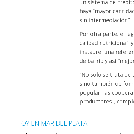
un sistema de crédit
haya “mayor cantida
sin intermediación”.
Por otra parte, el le
calidad nutricional”
instaure “una refere
de barrio y así “mejo
“No solo se trata de
sino también de fome
popular, las cooperat
productores”, compl
HOY EN MAR DEL PLATA