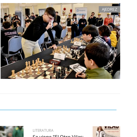
AJEDREZ
LITERATURA
Se viene “El Otro Vilas: