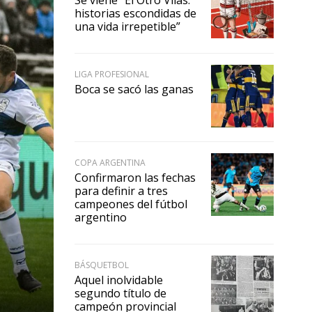
historias escondidas de
una vida irrepetible”
LIGA PROFESIONAL
Boca se sacó las ganas
COPA ARGENTINA
Confirmaron las fechas
para definir a tres
campeones del fútbol
argentino
BÁSQUETBOL
Aquel inolvidable
segundo título de
campeón provincial