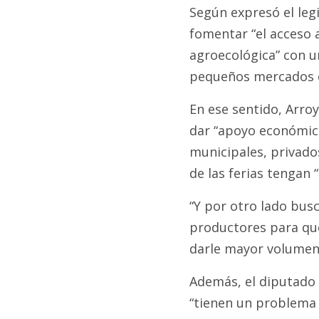
Según expresó el legi
fomentar “el acceso a
agroecológica” con 
pequeños mercados ce
En ese sentido, Arroy
dar “apoyo económico
municipales, privado
de las ferias tengan 
“Y por otro lado bu
productores para que
darle mayor volumen 
Además, el diputado 
“tienen un problema d