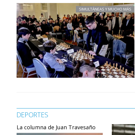
SIMULTÁNEAS Y MUCHO MÁS
DEPORTES
La columna de Juan Travesaño