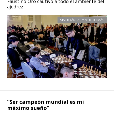
Faustino Oro cautivó a todo el ambiente del
ajedrez
SIMULTÁNEAS Y MUCHO MÁS
“Ser campeón mundial es mi
máximo sueño”