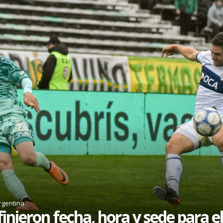
rgentina
inieron fecha, hora y sede para el