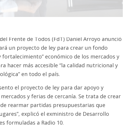
 del Frente de Todos (FdT) Daniel Arroyo anunció
rá un proyecto de ley para crear un fondo
 y fortalecimiento” económico de los mercados y
ara hacer más accesible “la calidad nutricional y
lógica” en todo el país.
sento el proyecto de ley para dar apoyo y
 mercados y ferias de cercanía. Se trata de crear
y de rearmar partidas presupuestarias que
lugares”, explicó el exministro de Desarrollo
nes formuladas a Radio 10.