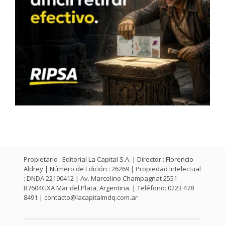
Propietario : Editorial La Capital S.A. | Director : Florencio
Aldrey | Número de Edición : 26269 | Propiedad Intelectual
: DNDA 22190412 | Av. Marcelino Champagnat 2551
B7604GXA Mar del Plata, Argentina. | Teléfono: 0223 478
8491 |
contacto@lacapitalmdq.com.ar