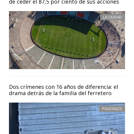
de ceder el 87,5 por ciento de sus acciones
LA CIUDAD
Dos crímenes con 16 años de diferencia: el
drama detrás de la familia del ferretero
POLICIALES