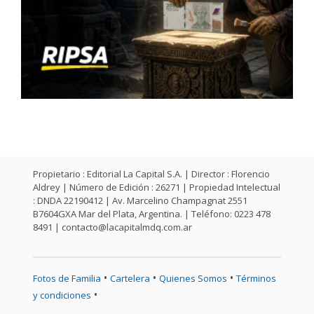
Propietario : Editorial La Capital S.A. | Director : Florencio
Aldrey | Número de Edición : 26271 | Propiedad Intelectual
: DNDA 22190412 | Av. Marcelino Champagnat 2551
B7604GXA Mar del Plata, Argentina. | Teléfono: 0223 478
8491 |
contacto@lacapitalmdq.com.ar
•
•
•
Fotos de Familia
Cartelera
Quienes Somos
Términos
•
y condiciones