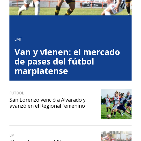
LMF
Van y vienen: el mercado
de pases del fútbol
marplatense
FUTBOL
San Lorenzo venció a Alvarado y
avanzó en el Regional femenino
LMF