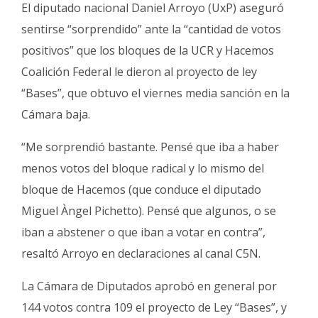
Fúnebres
El diputado nacional Daniel Arroyo (UxP) aseguró
sentirse “sorprendido” ante la “cantidad de votos
positivos” que los bloques de la UCR y Hacemos
Coalición Federal le dieron al proyecto de ley
“Bases”, que obtuvo el viernes media sanción en la
Cámara baja.
“Me sorprendió bastante. Pensé que iba a haber
menos votos del bloque radical y lo mismo del
bloque de Hacemos (que conduce el diputado
Miguel Àngel Pichetto). Pensé que algunos, o se
iban a abstener o que iban a votar en contra”,
resaltó Arroyo en declaraciones al canal C5N.
La Cámara de Diputados aprobó en general por
144 votos contra 109 el proyecto de Ley “Bases”, y