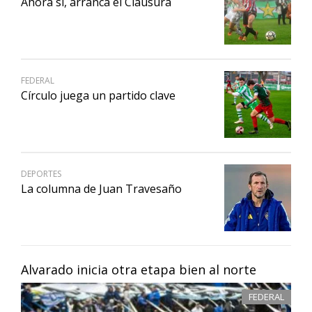
Ahora sí, arranca el Clausura
FEDERAL
Círculo juega un partido clave
DEPORTES
La columna de Juan Travesaño
Alvarado inicia otra etapa bien al norte
FEDERAL