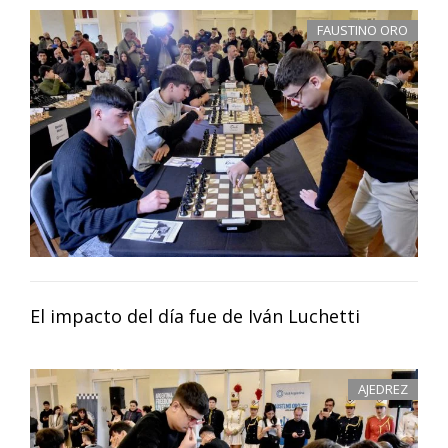
FAUSTINO ORO
El impacto del día fue de Iván Luchetti
AJEDREZ