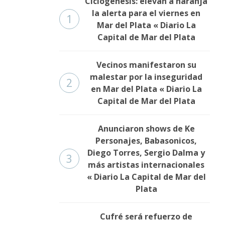
Ciclogénesis: elevan a naranja
la alerta para el viernes en
1
Mar del Plata « Diario La
Capital de Mar del Plata
Vecinos manifestaron su
malestar por la inseguridad
2
en Mar del Plata « Diario La
Capital de Mar del Plata
Anunciaron shows de Ke
Personajes, Babasonicos,
Diego Torres, Sergio Dalma y
3
más artistas internacionales
« Diario La Capital de Mar del
Plata
Cufré será refuerzo de