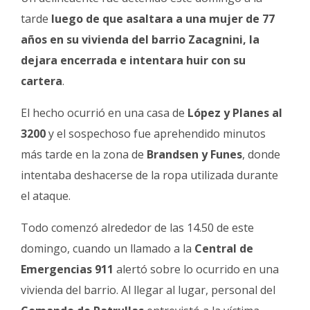
Fúnebres
tarde
luego de que asaltara a una mujer de 77
años en su vivienda del barrio Zacagnini, la
dejara encerrada e intentara huir con su
cartera
.
El hecho ocurrió en una casa de
López y Planes al
3200
y el sospechoso fue aprehendido minutos
más tarde en la zona de
Brandsen y Funes
, donde
intentaba deshacerse de la ropa utilizada durante
el ataque.
Todo comenzó alrededor de las 14.50 de este
domingo, cuando un llamado a la
Central de
Emergencias 911
alertó sobre lo ocurrido en una
vivienda del barrio. Al llegar al lugar, personal del