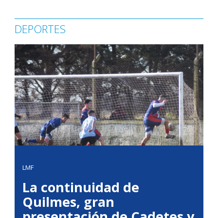
DEPORTES
LMF
La continuidad de
Quilmes, gran
presentación de Cadetes y