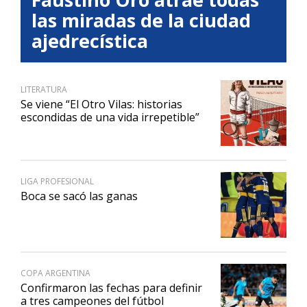
las miradas de la ciudad
ajedrecística
LITERATURA
Se viene “El Otro Vilas: historias
escondidas de una vida irrepetible”
LIGA PROFESIONAL
Boca se sacó las ganas
COPA ARGENTINA
Confirmaron las fechas para definir
a tres campeones del fútbol