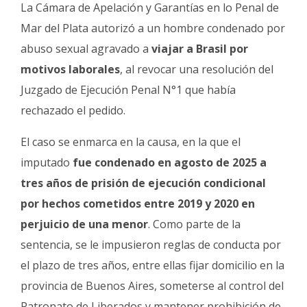
Fúnebres
La Cámara de Apelación y Garantías en lo Penal de
Mar del Plata autorizó a un hombre condenado por
abuso sexual agravado a
viajar a Brasil por
motivos laborales
, al revocar una resolución del
Juzgado de Ejecución Penal N°1 que había
rechazado el pedido.
El caso se enmarca en la causa, en la que el
imputado
fue condenado en agosto de 2025 a
tres años de prisión de ejecución condicional
por hechos cometidos entre 2019 y 2020 en
perjuicio de una menor
. Como parte de la
sentencia, se le impusieron reglas de conducta por
el plazo de tres años, entre ellas fijar domicilio en la
provincia de Buenos Aires, someterse al control del
Patronato de Liberados y mantener prohibición de