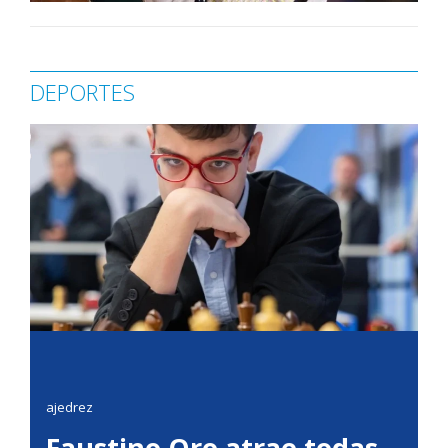
DEPORTES
ajedrez
Faustino Oro atrae todas