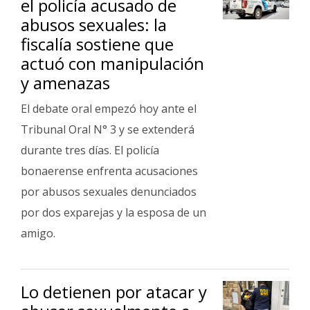
el policía acusado de
abusos sexuales: la
fiscalía sostiene que
actuó con manipulación
y amenazas
El debate oral empezó hoy ante el
Tribunal Oral N° 3 y se extenderá
durante tres días. El policía
bonaerense enfrenta acusaciones
por abusos sexuales denunciados
por dos exparejas y la esposa de un
amigo.
Lo detienen por atacar y