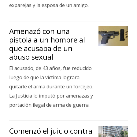
Fúnebres
exparejas y la esposa de un amigo.
Amenazó con una
pistola a un hombre al
que acusaba de un
abuso sexual
El acusado, de 43 años, fue reducido
luego de que la víctima lograra
quitarle el arma durante un forcejeo.
La Justicia lo imputó por amenazas y
portación ilegal de arma de guerra.
Comenzó el juicio contra