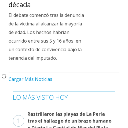
década
El debate comenzó tras la denuncia
de la víctima al alcanzar la mayoría
de edad. Los hechos habrían
ocurrido entre sus 5 y 16 años, en
un contexto de convivencia bajo la
tenencia del imputado.
Cargar Más Noticias
LO MÁS VISTO HOY
Rastrillaron las playas de La Perla
1
tras el hallazgo de un brazo humano
« Diario La Capital de Mar del Plata