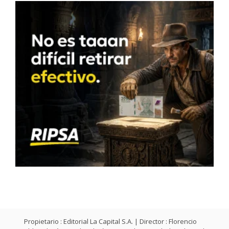
Propietario : Editorial La Capital S.A. | Director : Florencio