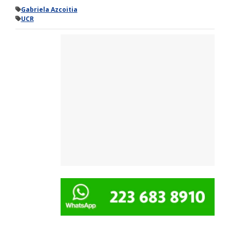
Gabriela Azcoitia
UCR