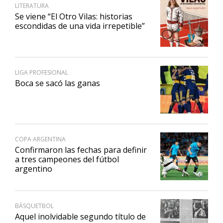
LITERATURA
Se viene “El Otro Vilas: historias
escondidas de una vida irrepetible”
LIGA PROFESIONAL
Boca se sacó las ganas
COPA ARGENTINA
Confirmaron las fechas para definir
a tres campeones del fútbol
argentino
BÁSQUETBOL
Aquel inolvidable segundo título de