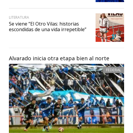
LITERATURA
Se viene “El Otro Vilas: historias
escondidas de una vida irrepetible”
Alvarado inicia otra etapa bien al norte
FEDERAL