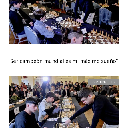
“Ser campeón mundial es mi máximo sueño”
FAUSTINO ORO