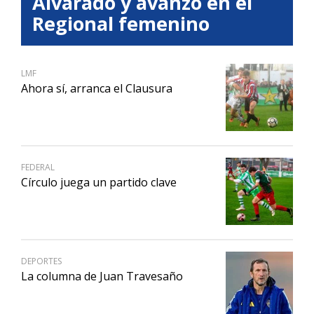
Alvarado y avanzó en el
Regional femenino
LMF
Ahora sí, arranca el Clausura
FEDERAL
Círculo juega un partido clave
DEPORTES
La columna de Juan Travesaño