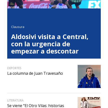
Clausura
Aldosivi visita a Central,
con la urgencia de
empezar a descontar
DEPORTES
La columna de Juan Travesaño
LITERATURA
Se viene “El Otro Vilas: historias