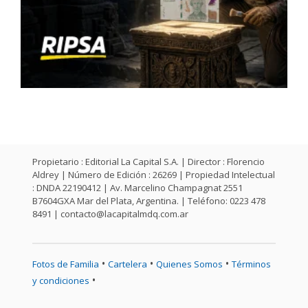
Propietario : Editorial La Capital S.A. | Director : Florencio
Aldrey | Número de Edición : 26269 | Propiedad Intelectual
: DNDA 22190412 | Av. Marcelino Champagnat 2551
B7604GXA Mar del Plata, Argentina. | Teléfono: 0223 478
8491 |
contacto@lacapitalmdq.com.ar
•
•
•
Fotos de Familia
Cartelera
Quienes Somos
Términos
•
y condiciones