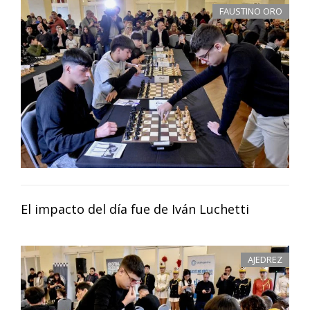
FAUSTINO ORO
El impacto del día fue de Iván Luchetti
AJEDREZ