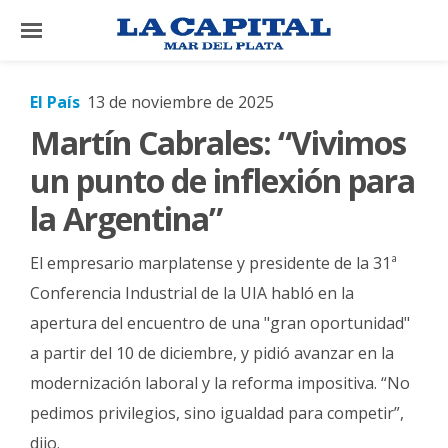
×
El País
13 de noviembre de 2025
Martín Cabrales: “Vivimos
El
País
un punto de inflexión para
El
la Argentina”
Mundo
El empresario marplatense y presidente de la 31ª
La
Zona
Conferencia Industrial de la UIA habló en la
apertura del encuentro de una "gran oportunidad"
Cultura
a partir del 10 de diciembre, y pidió avanzar en la
Tecnología
modernización laboral y la reforma impositiva. “No
Gastronomía
pedimos privilegios, sino igualdad para competir”,
Salud
dijo.