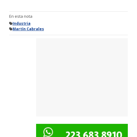
En esta nota
Industria
Martín Cabrales