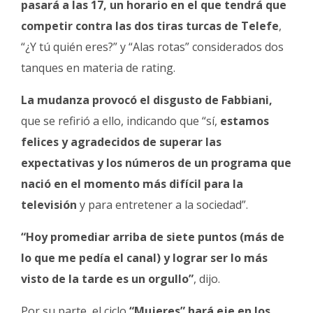
pasará a las 17, un horario en el que tendrá que
competir contra las dos tiras turcas de Telefe
,
“¿Y tú quién eres?” y “Alas rotas” considerados dos
tanques en materia de rating.
La mudanza provocó el disgusto de Fabbiani,
que se refirió a ello, indicando que “sí,
estamos
felices y agradecidos de superar las
expectativas y los números de un programa que
nació en el momento más difícil para la
televisión
y para entretener a la sociedad”.
“Hoy promediar arriba de siete puntos (más de
lo que me pedía el canal) y lograr ser lo más
visto de la tarde es un orgullo”
, dijo.
Por su parte, el ciclo
“Mujeres” hará eje en los