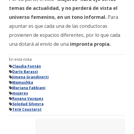
temas de actualidad, y no perderá de vista el
universo femenino, en un tono informal.
Para
apuntar es que cada una de las conductoras
provienen de espacios diferentes, por lo que cada
una dotará al envío de una
impronta propia.
En esta nota
Claudia Fontán
Darío Barassi
Jimena Grandinetti
Mamushka
Mariana Fabbiani
mujeres
Roxana Vazquez
Soledad Silveyra
Teté Coustarot