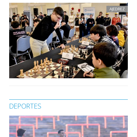
AJEDREZ
DEPORTES