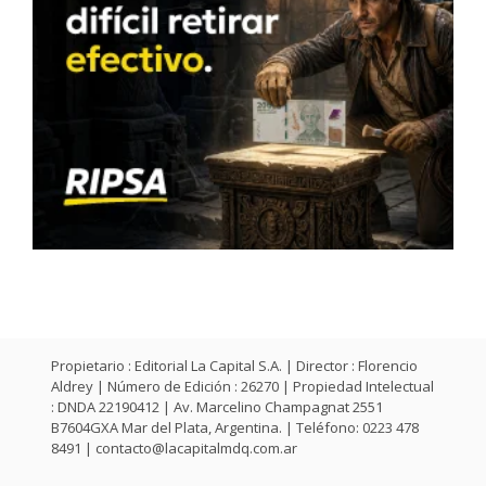
Propietario : Editorial La Capital S.A. | Director : Florencio
Aldrey | Número de Edición : 26270 | Propiedad Intelectual
: DNDA 22190412 | Av. Marcelino Champagnat 2551
B7604GXA Mar del Plata, Argentina. | Teléfono: 0223 478
8491 |
contacto@lacapitalmdq.com.ar