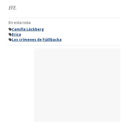
EFE.
En esta nota
Camilla Läckberg
Erica
Los crímenes de Fjällbacka