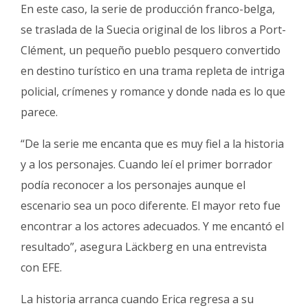
En este caso, la serie de producción franco-belga,
se traslada de la Suecia original de los libros a Port-
Clément, un pequeño pueblo pesquero convertido
en destino turístico en una trama repleta de intriga
policial, crímenes y romance y donde nada es lo que
parece.
“De la serie me encanta que es muy fiel a la historia
y a los personajes. Cuando leí el primer borrador
podía reconocer a los personajes aunque el
escenario sea un poco diferente. El mayor reto fue
encontrar a los actores adecuados. Y me encantó el
resultado”, asegura Läckberg en una entrevista
con EFE.
La historia arranca cuando Erica regresa a su