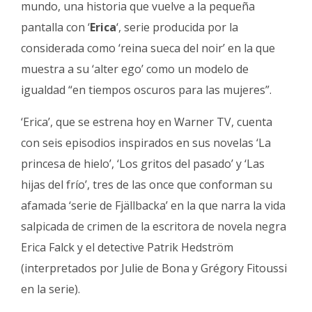
mundo, una historia que vuelve a la pequeña
Fúnebres
pantalla con ‘
Erica
‘, serie producida por la
considerada como ‘reina sueca del noir’ en la que
muestra a su ‘alter ego’ como un modelo de
igualdad “en tiempos oscuros para las mujeres”.
‘Erica’, que se estrena hoy en Warner TV, cuenta
con seis episodios inspirados en sus novelas ‘La
princesa de hielo’, ‘Los gritos del pasado’ y ‘Las
hijas del frío’, tres de las once que conforman su
afamada ‘serie de Fjällbacka’ en la que narra la vida
salpicada de crimen de la escritora de novela negra
Erica Falck y el detective Patrik Hedström
(interpretados por Julie de Bona y Grégory Fitoussi
en la serie).