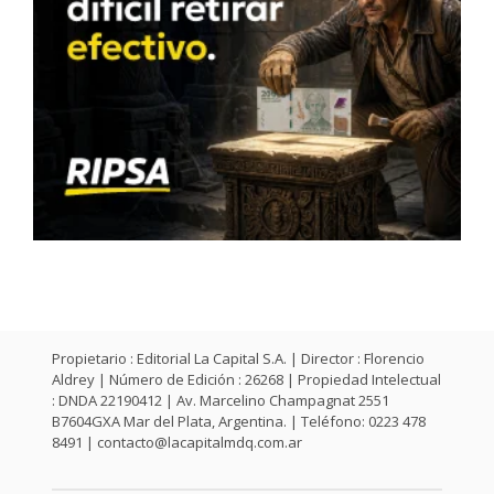
Propietario : Editorial La Capital S.A. | Director : Florencio
Aldrey | Número de Edición : 26268 | Propiedad Intelectual
: DNDA 22190412 | Av. Marcelino Champagnat 2551
B7604GXA Mar del Plata, Argentina. | Teléfono: 0223 478
8491 |
contacto@lacapitalmdq.com.ar