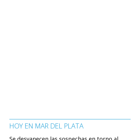
HOY EN MAR DEL PLATA
Se desvanecen las sospechas en torno al