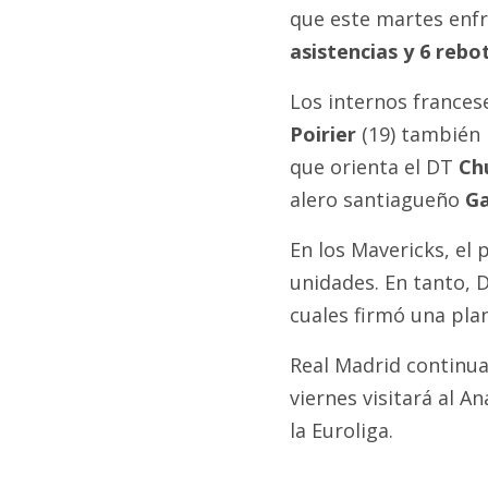
que este martes enf
asistencias y 6 rebo
Los internos france
Poirier
(19) también 
que orienta el DT
Ch
alero santiagueño
Ga
En los Mavericks, el 
unidades. En tanto, 
cuales firmó una plani
Real Madrid continua
viernes visitará al A
la Euroliga.