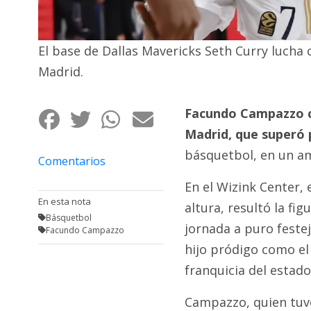
Fúnebres
El base de Dallas Mavericks Seth Curry lucha
Madrid.
Facundo Campazzo cu
Madrid, que superó 
básquetbol, en un am
Comentarios
En el Wizink Center, 
En esta nota
altura, resultó la fi
Básquetbol
jornada a puro festej
Facundo Campazzo
hijo pródigo como el
franquicia del estado
Campazzo, quien tuvo