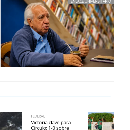
ENLACE UNIVERSITARIO
FEDERAL
Victoria clave para
Círculo: 1-0 sobre