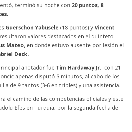
rentó, terminó su noche con
20 puntos, 8
tes.
ses
Guerschon Yabusele
(18 puntos) y
Vincent
resultaron valores destacados en el quinteto
us Mateo,
en donde estuvo ausente por lesión el
briel Deck.
principal anotador fue
Tim Hardaway Jr.
, con 21
Doncic apenas disputó 5 minutos, al cabo de los
lla de 9 tantos (3-6 en triples) y una asistencia.
rá el camino de las competencias oficiales y este
nadolu Efes en Turquía, por la segunda fecha de