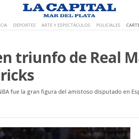
CIA
DEPORTES
ARTE Y ESPECTÁCULOS
POLICIALES
CART
en triunfo de Real 
ricks
a NBA fue la gran figura del amistoso disputado en Es