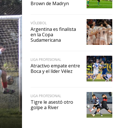
Brown de Madryn
VÓLEIBOL
Argentina es finalista
en la Copa
Sudamericana
LIGA PROFESIONAL
Atractivo empate entre
Boca y el líder Vélez
LIGA PROFESIONAL
Tigre le asestó otro
golpe a River