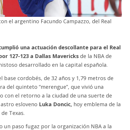
 con el argentino Facundo Campazzo, del Real
mplió una actuación descollante para el Real
por 127-123 a Dallas Mavericks
de la NBA de
istoso desarrollado en la capital española.
el base cordobés, de 32 años y 1,79 metros de
gura del quinteto “merengue”, que vivió una
o con el retorno a la ciudad de una suerte de
 astro esloveno
Luka Doncic,
hoy emblema de la
 de Texas.
 un paso fugaz por la organización NBA a la