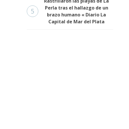
Rastrillaron las playas de La
Perla tras el hallazgo de un
5
brazo humano « Diario La
Capital de Mar del Plata