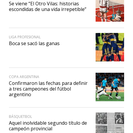
Se viene “El Otro Vilas: historias
escondidas de una vida irrepetible”
LIGA PROFESIONAL
Boca se sacó las ganas
COPA ARGENTINA
Confirmaron las fechas para definir
a tres campeones del fútbol
argentino
BÁSQUETBOL
Aquel inolvidable segundo título de
campeón provincial