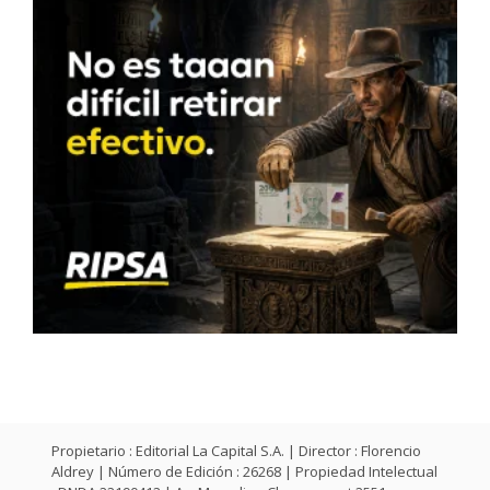
Propietario : Editorial La Capital S.A. | Director : Florencio
Aldrey | Número de Edición : 26268 | Propiedad Intelectual