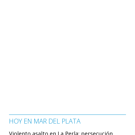
HOY EN MAR DEL PLATA
Violento asalto en La Perla: persecución,