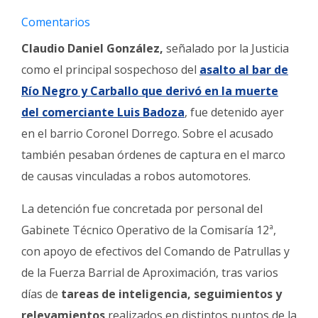
Fúnebres
Comentarios
Claudio Daniel González,
señalado por la Justicia
como el principal sospechoso del
asalto al bar de
Río Negro y Carballo que derivó en la muerte
del comerciante Luis Badoza
, fue detenido ayer
en el barrio Coronel Dorrego. Sobre el acusado
también pesaban órdenes de captura en el marco
de causas vinculadas a robos automotores.
La detención fue concretada por personal del
Gabinete Técnico Operativo de la Comisaría 12ª,
con apoyo de efectivos del Comando de Patrullas y
de la Fuerza Barrial de Aproximación, tras varios
días de
tareas de inteligencia, seguimientos y
relevamientos
realizados en distintos puntos de la