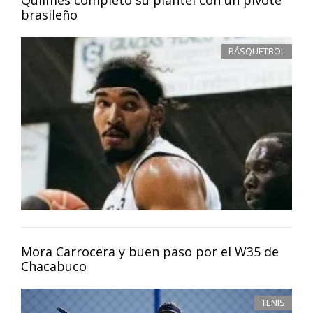
brasileño
BÁSQUETBOL
Mora Carrocera y buen paso por el W35 de
Chacabuco
TENIS