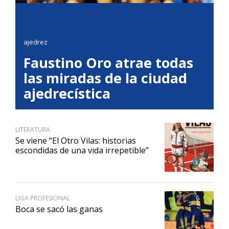
ajedrez
Faustino Oro atrae todas
las miradas de la ciudad
ajedrecística
LITERATURA
Se viene “El Otro Vilas: historias
escondidas de una vida irrepetible”
LIGA PROFESIONAL
Boca se sacó las ganas