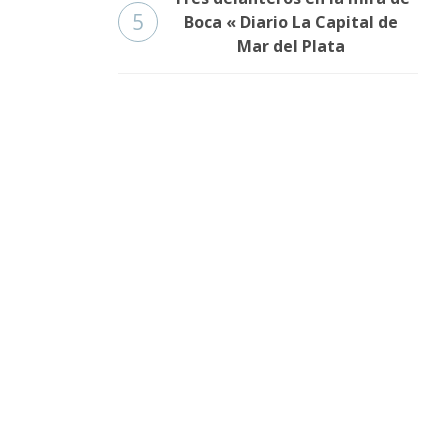
5
Boca « Diario La Capital de
Mar del Plata