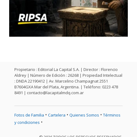
Propietario : Editorial La Capital S.A. | Director : Florencio
Aldrey | Número de Edición : 26268 | Propiedad Intelectual
: DNDA 22190412 | Av. Marcelino Champagnat 2551
B7604GXA Mar del Plata, Argentina. | Teléfono: 0223 478
8491 |
contacto@lacapitalmdq.com.ar
•
•
•
Fotos de Familia
Cartelera
Quienes Somos
Términos
•
y condiciones
© 2026 TODOS LOS DERECHOS RESERVADOS.