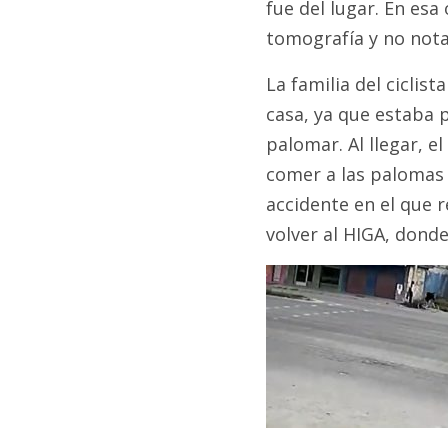
fue del lugar. En esa
tomografía y no notar
La familia del ciclis
casa, ya que estaba 
palomar. Al llegar, e
comer a las palomas 
accidente en el que 
volver al HIGA, donde