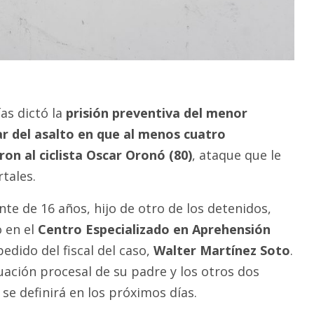
ías dictó la
prisión preventiva del menor
ar del asalto en que al menos cuatro
on al ciclista Oscar Oronó (80)
, ataque que le
tales.
nte de 16 años, hijo de otro de los detenidos,
o en el
Centro Especializado en Aprehensión
edido del fiscal del caso,
Walter Martínez Soto
.
tuación procesal de su padre y los otros dos
se definirá en los próximos días.