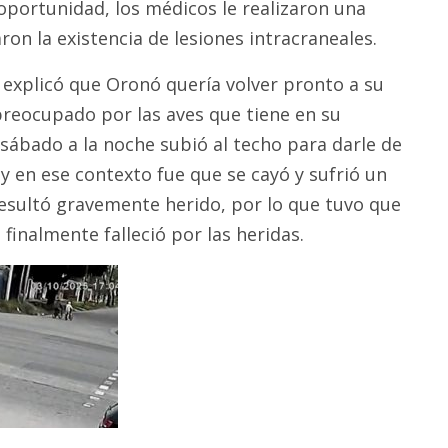
 oportunidad, los médicos le realizaron una
on la existencia de lesiones intracraneales.
ta explicó que Oronó quería volver pronto a su
preocupado por las aves que tiene en su
l sábado a la noche subió al techo para darle de
y en ese contexto fue que se cayó y sufrió un
resultó gravemente herido, por lo que tuvo que
 finalmente falleció por las heridas.