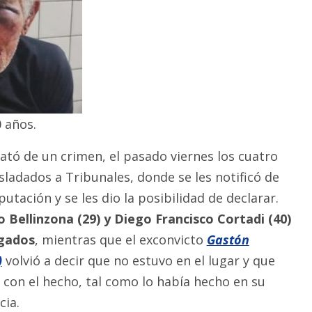
 años.
ató de un crimen, el pasado viernes los cuatro
sladados a Tribunales, donde se les notificó de
utación y se les dio la posibilidad de declarar.
 Bellinzona (29) y Diego Francisco Cortadi (40)
agados
, mientras que el exconvicto
Gastón
)
volvió a decir que no estuvo en el lugar y que
 con el hecho, tal como lo había hecho en su
ia.