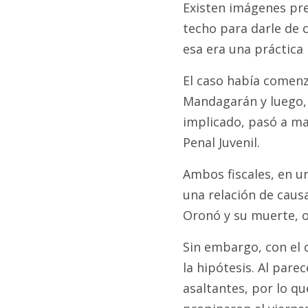
Existen imágenes pre
techo para darle de 
esa era una práctica
El caso había comenz
Mandagarán y luego,
implicado, pasó a ma
Penal Juvenil.
Ambos fiscales, en u
una relación de causa
Oronó y su muerte, o
Sin embargo, con el 
la hipótesis. Al pare
asaltantes, por lo que