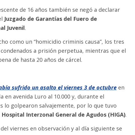
lescente de 16 años también se negó a declarar
el
Juzgado de Garantías del Fuero de
l Juvenil
.
cho como un “homicidio criminis causa”, los tres
condenados a prisión perpetua, mientras que el
pena de hasta 20 años de cárcel.
abía sufrido un asalto el viernes 3 de octubre
en
da en avenida Luro al 10.000 y, durante el
es lo golpearon salvajemente, por lo que tuvo
l
Hospital Interzonal General de Agudos (HIGA)
.
el viernes en observación y al día siguiente se