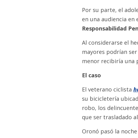
Por su parte, el ado
en una audiencia en 
Responsabilidad Pena
Al considerarse el he
mayores podrían ser 
menor recibiría una 
El caso
El veterano ciclista
h
su bicicletería ubica
robo, los delincuent
que ser trasladado a
Oronó pasó la noche d