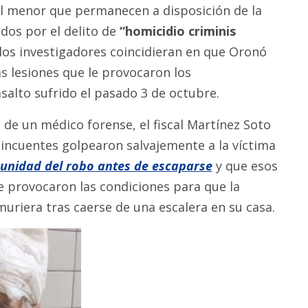
l menor que permanecen a disposición de la
dos por el delito de
“homicidio criminis
los investigadores coincidieran en que Oronó
s lesiones que le provocaron los
salto sufrido el pasado 3 de octubre.
 de un médico forense, el fiscal Martínez Soto
lincuentes golpearon salvajemente a la víctima
unidad del robo antes de escaparse
y que esos
e provocaron las condiciones para que la
muriera tras caerse de una escalera en su casa.