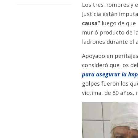
Los tres hombres y e
Justicia están imputa
causa”
luego de que 
murió producto de la
ladrones durante el a
Apoyado en peritajes
consideró que los de
para asegurar la imp
golpes fueron los qu
víctima, de 80 años, 