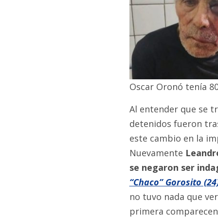
Oscar Oronó tenía 80
Al entender que se tr
detenidos fueron tra
este cambio en la imp
Nuevamente
Leandro
se negaron ser ind
“Chaco” Gorosito (24
no tuvo nada que ver
primera comparecenc