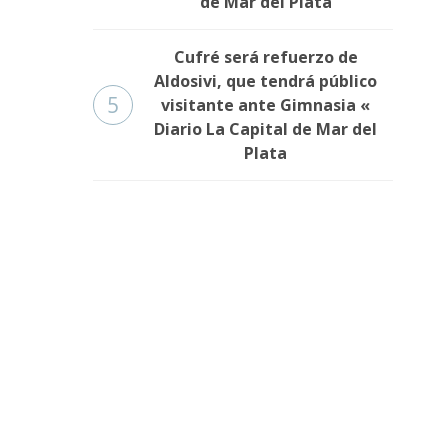
de Mar del Plata
Cufré será refuerzo de
Aldosivi, que tendrá público
5
visitante ante Gimnasia «
Diario La Capital de Mar del
Plata