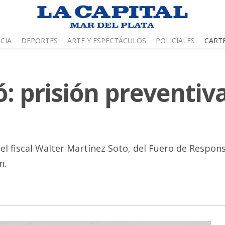
CIA
DEPORTES
ARTE Y ESPECTÁCULOS
POLICIALES
CART
: prisión preventiv
del fiscal Walter Martínez Soto, del Fuero de Respons
n.