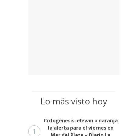
Lo más visto hoy
Ciclogénesis: elevan a naranja
la alerta para el viernes en
1
Mar del Plata « Diario La