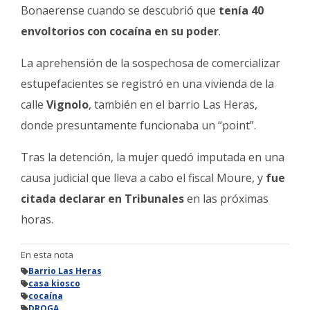
Bonaerense cuando se descubrió que
tenía 40
envoltorios con cocaína en su poder
.
La aprehensión de la sospechosa de comercializar
estupefacientes se registró en una vivienda de la
calle
Vignolo
, también en el barrio Las Heras,
donde presuntamente funcionaba un “point”.
Tras la detención, la mujer quedó imputada en una
causa judicial que lleva a cabo el fiscal Moure, y
fue
citada declarar en Tribunales
en las próximas
horas.
En esta nota
Barrio Las Heras
casa kiosco
cocaína
DROGA