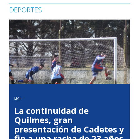
DEPORTES
LMF
La continuidad de
Quilmes, gran
presentación de Cadetes y
fin a una racha de 23 años