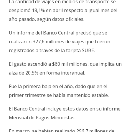
La cantidad de viajes en medios de transporte se
Fúnebres
desplomó 18,1% en abril respecto a igual mes del
año pasado, según datos oficiales.
Un informe del Banco Central precisó que se
realizaron 327,6 millones de viajes que fueron
registrados a través de la tarjeta SUBE.
El gasto ascendió a $60 mil millones, que implica un
alza de 20,5% en forma interanual.
Fue la primera baja en el año, dado que en el
primer trimestre se había mantenido estable.
El Banco Central incluye estos datos en su informe
Mensual de Pagos Minoristas.
En marzo, se habían realizado 296,7 millones de