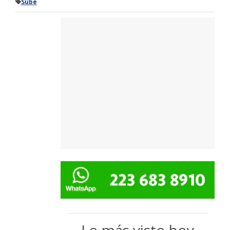
Sube
Lo más visto hoy