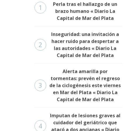
Perla tras el hallazgo de un
1
brazo humano « Diario La
Capital de Mar del Plata
Inseguridad: una invitación a
hacer ruido para despertar a
2
las autoridades « Diario La
Capital de Mar del Plata
Alerta amarilla por
tormentas: prevén el regreso
3
de la ciclogénesis este viernes
en Mar del Plata « Diario La
Capital de Mar del Plata
Imputan de lesiones graves al
cuidador del geriátrico que
4
atacó a dos ancianas « Diario