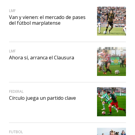
LMF
Van y vienen: el mercado de pases
del fútbol marplatense
LMF
Ahora sí, arranca el Clausura
FEDERAL
Círculo juega un partido clave
FUTBOL