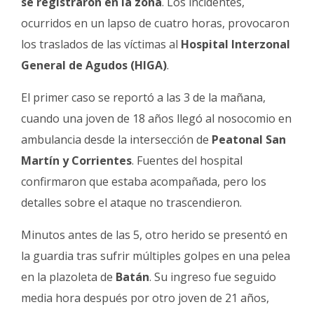
se registraron en la zona
. Los incidentes,
Fúnebres
ocurridos en un lapso de cuatro horas, provocaron
los traslados de las víctimas al
Hospital Interzonal
General de Agudos (HIGA)
.
El primer caso se reportó a las 3 de la mañana,
cuando una joven de 18 años llegó al nosocomio en
ambulancia desde la intersección de
Peatonal San
Martín y Corrientes
. Fuentes del hospital
confirmaron que estaba acompañada, pero los
detalles sobre el ataque no trascendieron.
Minutos antes de las 5, otro herido se presentó en
la guardia tras sufrir múltiples golpes en una pelea
en la plazoleta de
Batán
. Su ingreso fue seguido
media hora después por otro joven de 21 años,