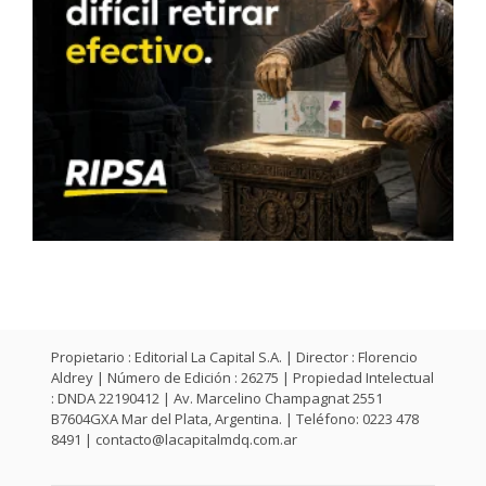
Propietario : Editorial La Capital S.A. | Director : Florencio
Aldrey | Número de Edición : 26275 | Propiedad Intelectual
: DNDA 22190412 | Av. Marcelino Champagnat 2551
B7604GXA Mar del Plata, Argentina. | Teléfono: 0223 478
8491 |
contacto@lacapitalmdq.com.ar