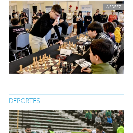
AJEDREZ
DEPORTES