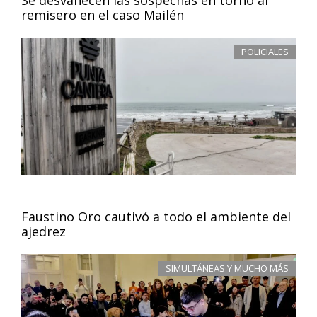
Se desvanecen las sospechas en torno al
remisero en el caso Mailén
POLICIALES
Faustino Oro cautivó a todo el ambiente del
ajedrez
SIMULTÁNEAS Y MUCHO MÁS