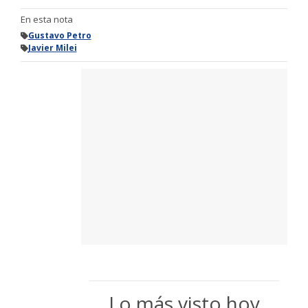
En esta nota
Gustavo Petro
Javier Milei
Lo más visto hoy