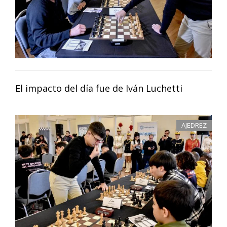
El impacto del día fue de Iván Luchetti
AJEDREZ