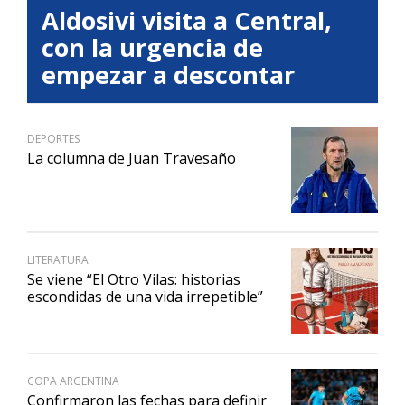
Aldosivi visita a Central,
con la urgencia de
empezar a descontar
DEPORTES
La columna de Juan Travesaño
LITERATURA
Se viene “El Otro Vilas: historias
escondidas de una vida irrepetible”
COPA ARGENTINA
Confirmaron las fechas para definir