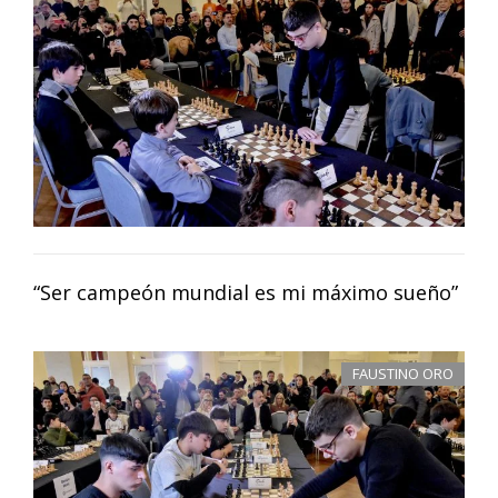
“Ser campeón mundial es mi máximo sueño”
FAUSTINO ORO