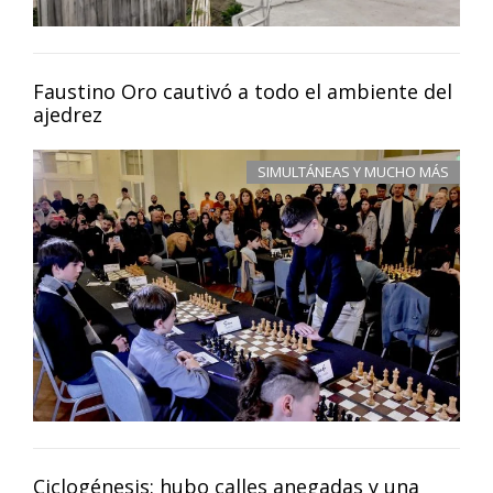
Faustino Oro cautivó a todo el ambiente del
ajedrez
SIMULTÁNEAS Y MUCHO MÁS
Ciclogénesis: hubo calles anegadas y una