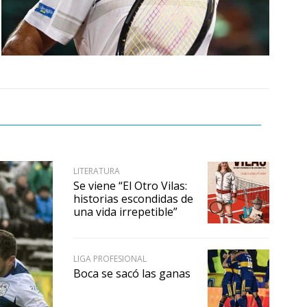
LITERATURA
Se viene “El Otro Vilas:
historias escondidas de
una vida irrepetible”
LIGA PROFESIONAL
Boca se sacó las ganas