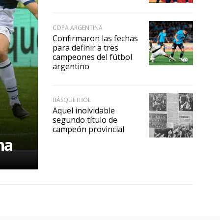
COPA ARGENTINA
Confirmaron las fechas
para definir a tres
campeones del fútbol
argentino
BÁSQUETBOL
Aquel inolvidable
segundo título de
campeón provincial
na