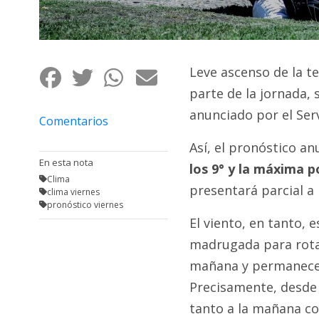
Fúnebres
Leve ascenso de la t
parte de la jornada, 
anunciado por el Ser
Comentarios
Así, el pronóstico a
En esta nota
los 9° y la máxima p
Clima
presentará parcial 
clima viernes
pronóstico viernes
El viento, en tanto, 
madrugada para rotar
mañana y permanecer 
Precisamente, desde 
tanto a la mañana co