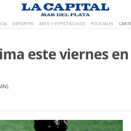
CIA
DEPORTES
ARTE Y ESPECTÁCULOS
POLICIALES
CART
lima este viernes e
MN).