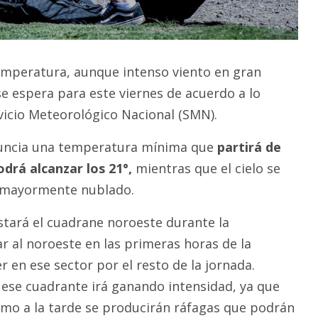
emperatura, aunque intenso viento en gran
se espera para este viernes de acuerdo a lo
vicio Meteorológico Nacional (SMN).
nuncia una temperatura mínima que
partirá de
odrá alcanzar los 21°,
mientras que el cielo se
a mayormente nublado.
estará el cuadrane noroeste durante la
 al noroeste en las primeras horas de la
en ese sector por el resto de la jornada.
ese cuadrante irá ganando intensidad, ya que
mo a la tarde se producirán ráfagas que podrán