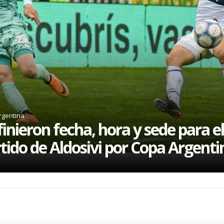
rgentina
inieron fecha, hora y sede para el
tido de Aldosivi por Copa Argenti