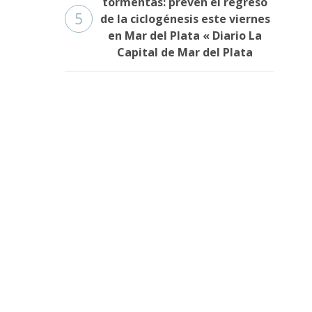
tormentas: prevén el regreso
5
de la ciclogénesis este viernes
en Mar del Plata « Diario La
Capital de Mar del Plata