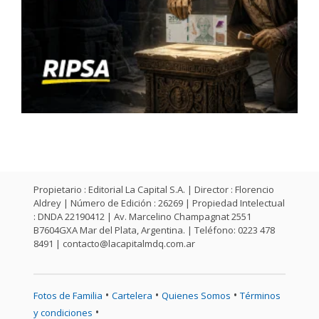
Propietario : Editorial La Capital S.A. | Director : Florencio
Aldrey | Número de Edición : 26269 | Propiedad Intelectual
: DNDA 22190412 | Av. Marcelino Champagnat 2551
B7604GXA Mar del Plata, Argentina. | Teléfono: 0223 478
8491 |
contacto@lacapitalmdq.com.ar
•
•
•
Fotos de Familia
Cartelera
Quienes Somos
Términos
•
y condiciones