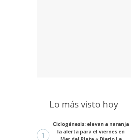
Lo más visto hoy
Ciclogénesis: elevan a naranja
la alerta para el viernes en
1
Mar del Plata « Diario La