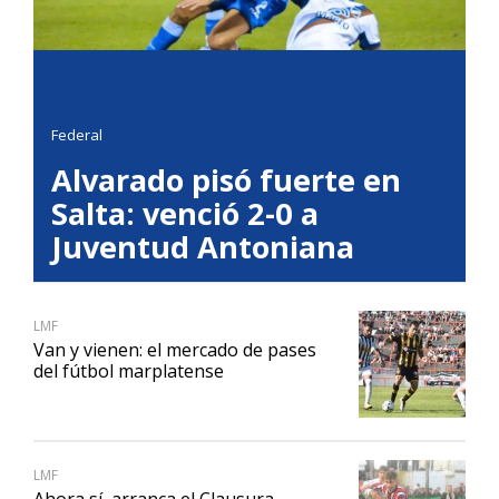
Federal
Alvarado pisó fuerte en
Salta: venció 2-0 a
Juventud Antoniana
LMF
Van y vienen: el mercado de pases
del fútbol marplatense
LMF
Ahora sí, arranca el Clausura