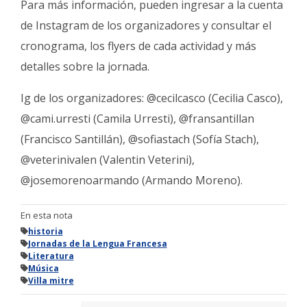
Para más información, pueden ingresar a la cuenta
de Instagram de los organizadores y consultar el
cronograma, los flyers de cada actividad y más
detalles sobre la jornada.
Ig de los organizadores: @cecilcasco (Cecilia Casco),
@cami.urresti (Camila Urresti), @fransantillan
(Francisco Santillán), @sofiastach (Sofía Stach),
@veterinivalen (Valentin Veterini),
@josemorenoarmando (Armando Moreno).
En esta nota
historia
Jornadas de la Lengua Francesa
Literatura
Música
Villa mitre