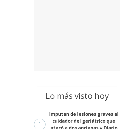
Lo más visto hoy
Imputan de lesiones graves al
cuidador del geriátrico que
1
atacó a dos ancianas « Diario