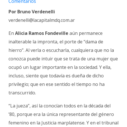
Comentarios
Fúnebres
Por Bruno Verdenelli
verdenelli@lacapitalmdq.com.ar
En
Alicia Ramos Fondeville
aún permanece
inalterable la impronta, el porte de “dama de
hierro”. Al verla o escucharla, cualquiera que no la
conozca puede intuir que se trata de una mujer que
ocupó un lugar importante en la sociedad. Y ella,
incluso, siente que todavía es dueña de dicho
privilegio; que en ese sentido el tiempo no ha
transcurrido.
“La jueza”, así la conocían todos en la década del
’80, porque era la única representante del género
femenino en la Justicia marplatense. Y en el tribunal