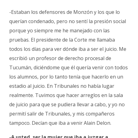
-Estaban los defensores de Monzón y los que lo
querían condenado, pero no sentí la presión social
porque yo siempre me he manejado con las
pruebas. El presidente de la Corte me llamaba
todos los días para ver dónde iba a ser el juicio. Me
escribió un profesor de derecho procesal de
Tucumán, diciéndome que él quería venir con todos
los alumnos, por lo tanto tenía que hacerlo en un
estadio al juicio. En Tribunales no había lugar
realmente. Tuvimos que hacer arreglos en la sala
de juicio para que se pudiera llevar a cabo, y yo no
permití salir de Tribunales, y mis compañeros
tampoco. Decían que iba a venir Alain Delon.
-A usted, ser la mujer que iba a juzgar a