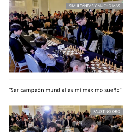
SIMULTÁNEAS Y MUCHO MÁS
“Ser campeón mundial es mi máximo sueño”
FAUSTINO ORO