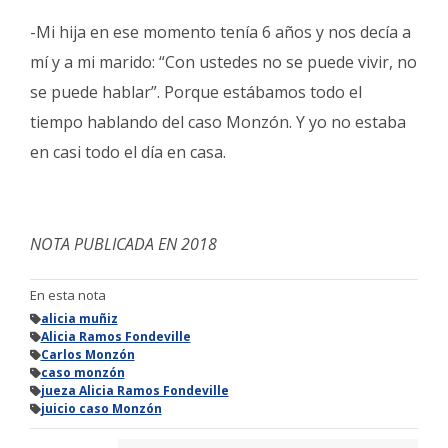
-Mi hija en ese momento tenía 6 años y nos decía a
mí y a mi marido: “Con ustedes no se puede vivir, no
se puede hablar”. Porque estábamos todo el
tiempo hablando del caso Monzón. Y yo no estaba
en casi todo el día en casa.
NOTA PUBLICADA EN 2018
En esta nota
alicia muñiz
Alicia Ramos Fondeville
Carlos Monzón
caso monzón
jueza Alicia Ramos Fondeville
juicio caso Monzón