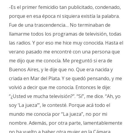
-Es el primer femicidio tan publicitado, condenado,
porque en esa época ni siquiera existía la palabra.
Fue de una trascendencia… No terminaban de
llamarme todos los programas de televisión, todas
las radios. Y por eso me hice muy conocida. Hasta el
verano pasado me encontré con una persona que
me dijo que me conocía. Me preguntó si era de
Buenos Aires, y le dije que no. Que era nacida y
criada en Mar del Plata. Y se quedó pensando, y me
volvió a decir que me conocía. Entonces le dije:
“¿Usted ve mucha televisión?”. “Sí”, me dice. “Ah, yo
soy ‘La jueza’”, le contesté. Porque acá todo el
mundo me conocía por “La jueza”, no por mi
nombre. Además, por otra parte, lamentablemente
no ha vuelto a haber otra mujer en la Cámara