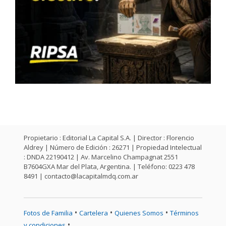
Propietario : Editorial La Capital S.A. | Director : Florencio
Aldrey | Número de Edición : 26271 | Propiedad Intelectual
: DNDA 22190412 | Av. Marcelino Champagnat 2551
B7604GXA Mar del Plata, Argentina. | Teléfono: 0223 478
8491 |
contacto@lacapitalmdq.com.ar
•
•
•
Fotos de Familia
Cartelera
Quienes Somos
Términos
•
y condiciones