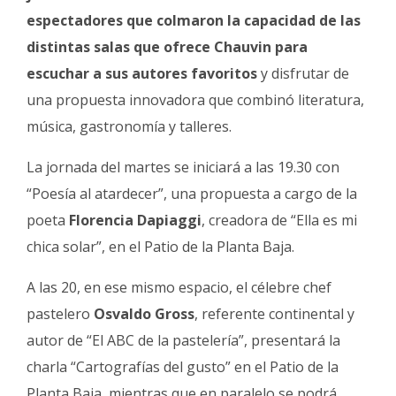
espectadores que colmaron la capacidad de las
distintas salas que ofrece Chauvin para
escuchar a sus autores favoritos
y disfrutar de
una propuesta innovadora que combinó literatura,
música, gastronomía y talleres.
La jornada del martes se iniciará a las 19.30 con
“Poesía al atardecer”, una propuesta a cargo de la
poeta
Florencia
Dapiaggi
, creadora de “Ella es mi
chica solar”, en el Patio de la Planta Baja.
A las 20, en ese mismo espacio, el célebre chef
pastelero
Osvaldo
Gross
, referente continental y
autor de “El ABC de la pastelería”, presentará la
charla “Cartografías del gusto” en el Patio de la
Planta Baja, mientras que en paralelo se podrá