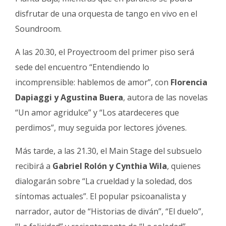
disfrutar de una orquesta de tango en vivo en el
Soundroom.
A las 20.30, el Proyectroom del primer piso será
sede del encuentro “Entendiendo lo
incomprensible: hablemos de amor”, con
Florencia
Dapiaggi y Agustina Buera
, autora de las novelas
“Un amor agridulce” y “Los atardeceres que
perdimos”, muy seguida por lectores jóvenes.
Más tarde, a las 21.30, el Main Stage del subsuelo
recibirá a
Gabriel Rolón y Cynthia Wila
, quienes
dialogarán sobre “La crueldad y la soledad, dos
síntomas actuales”. El popular psicoanalista y
narrador, autor de “Historias de diván”, “El duelo”,