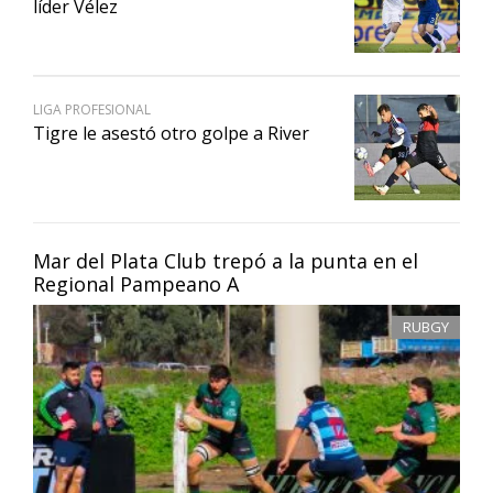
líder Vélez
LIGA PROFESIONAL
Tigre le asestó otro golpe a River
Mar del Plata Club trepó a la punta en el
Regional Pampeano A
RUBGY