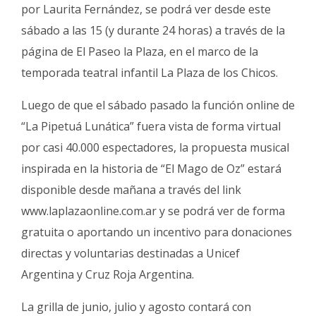
Fúnebres
por Laurita Fernández, se podrá ver desde este
sábado a las 15 (y durante 24 horas) a través de la
página de El Paseo la Plaza, en el marco de la
temporada teatral infantil La Plaza de los Chicos.
Luego de que el sábado pasado la función online de
“La Pipetuá Lunática” fuera vista de forma virtual
por casi 40.000 espectadores, la propuesta musical
inspirada en la historia de “El Mago de Oz” estará
disponible desde mañana a través del link
www.laplazaonline.com.ar y se podrá ver de forma
gratuita o aportando un incentivo para donaciones
directas y voluntarias destinadas a Unicef
Argentina y Cruz Roja Argentina.
La grilla de junio, julio y agosto contará con