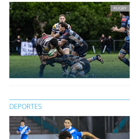
RUGBY
DEPORTES