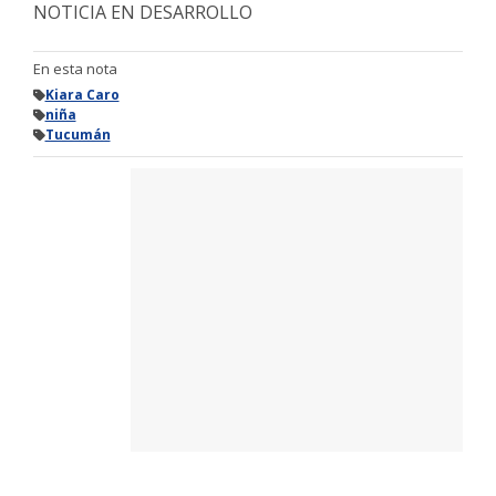
NOTICIA EN DESARROLLO
En esta nota
Kiara Caro
niña
Tucumán