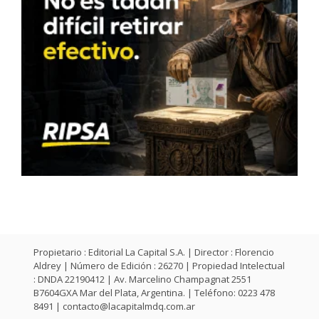
Propietario : Editorial La Capital S.A. | Director : Florencio
Aldrey | Número de Edición : 26270 | Propiedad Intelectual
: DNDA 22190412 | Av. Marcelino Champagnat 2551
B7604GXA Mar del Plata, Argentina. | Teléfono: 0223 478
8491 |
contacto@lacapitalmdq.com.ar