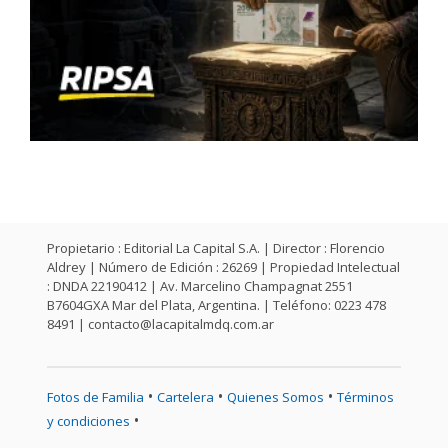
Propietario : Editorial La Capital S.A. | Director : Florencio
Aldrey | Número de Edición : 26269 | Propiedad Intelectual
: DNDA 22190412 | Av. Marcelino Champagnat 2551
B7604GXA Mar del Plata, Argentina. | Teléfono: 0223 478
8491 |
contacto@lacapitalmdq.com.ar
•
•
•
Fotos de Familia
Cartelera
Quienes Somos
Términos
•
y condiciones