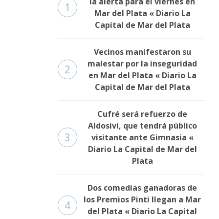
la alerta para el viernes en
1
Mar del Plata « Diario La
Capital de Mar del Plata
Vecinos manifestaron su
malestar por la inseguridad
2
en Mar del Plata « Diario La
Capital de Mar del Plata
Cufré será refuerzo de
Aldosivi, que tendrá público
3
visitante ante Gimnasia «
Diario La Capital de Mar del
Plata
Dos comedias ganadoras de
los Premios Pinti llegan a Mar
4
del Plata « Diario La Capital