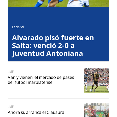
Federal
Alvarado pisó fuerte en
Salta: venció 2-0 a
Juventud Antoniana
LMF
Van y vienen: el mercado de pases
del fútbol marplatense
LMF
Ahora sí, arranca el Clausura