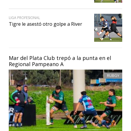
LIGA PROFESIONAL
Tigre le asestó otro golpe a River
Mar del Plata Club trepó a la punta en el
Regional Pampeano A
RUBGY