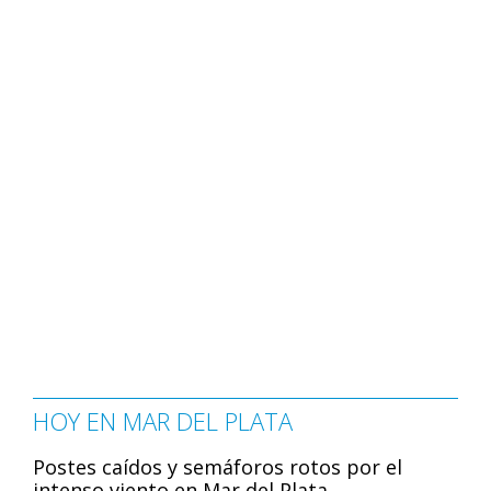
HOY EN MAR DEL PLATA
Postes caídos y semáforos rotos por el
intenso viento en Mar del Plata