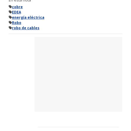
cobre
EDEA
energía eléctrica
Robo
robo de cables