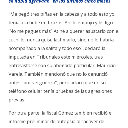
se había agravado “en los últimos cinco meses”
.
“Me pegó tres piñas en la cabeza y a todo esto yo
tenía a la bebé en brazos. Ahí lo empujo y le digo:
‘No me pegues más’. Atiné a querer asustarlo con el
cuchillo, nunca quise lastimarlo, sino no lo habría
acompañado a la salita y todo eso”, declaró la
imputada en Tribunales este miércoles, tras
entrevistarse con su abogado particular, Mauricio
Varela. También mencionó que no lo denunció
antes “por vergüenza”, pero aclaró que en su
teléfono celular tenía pruebas de las agresiones
previas.
Por otra parte, la fiscal Gómez también recibió el
informe preliminar de autopsia al cadáver de