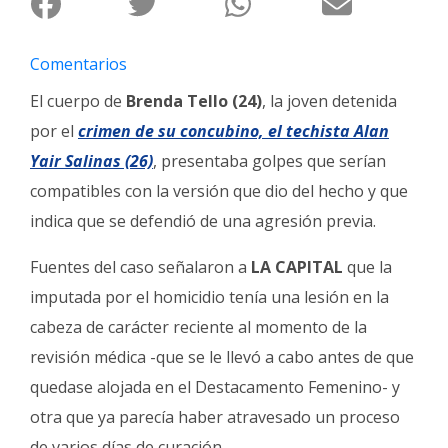
Fúnebres
Comentarios
El cuerpo de
Brenda Tello (24)
, la joven detenida
por el
crimen de su concubino, el techista Alan
Yair Salinas (26)
, presentaba golpes que serían
compatibles con la versión que dio del hecho y que
indica que se defendió de una agresión previa.
Fuentes del caso señalaron a
LA CAPITAL
que la
imputada por el homicidio tenía una lesión en la
cabeza de carácter reciente al momento de la
revisión médica -que se le llevó a cabo antes de que
quedase alojada en el Destacamento Femenino- y
otra que ya parecía haber atravesado un proceso
de varios días de curación.