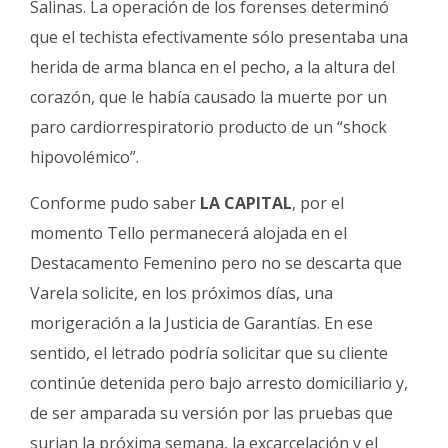
Salinas. La operación de los forenses determinó
que el techista efectivamente sólo presentaba una
herida de arma blanca en el pecho, a la altura del
corazón, que le había causado la muerte por un
paro cardiorrespiratorio producto de un “shock
hipovolémico”.
Conforme pudo saber
LA CAPITAL
, por el
momento Tello permanecerá alojada en el
Destacamento Femenino pero no se descarta que
Varela solicite, en los próximos días, una
morigeración a la Justicia de Garantías. En ese
sentido, el letrado podría solicitar que su cliente
continúe detenida pero bajo arresto domiciliario y,
de ser amparada su versión por las pruebas que
surjan la próxima semana, la excarcelación y el