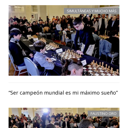
SIMULTÁNEAS Y MUCHO MÁS
“Ser campeón mundial es mi máximo sueño”
FAUSTINO ORO