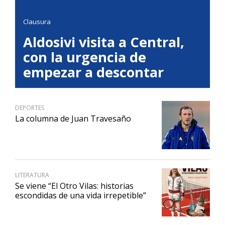
Clausura
Aldosivi visita a Central,
con la urgencia de
empezar a descontar
DEPORTES
La columna de Juan Travesaño
LITERATURA
Se viene “El Otro Vilas: historias
escondidas de una vida irrepetible”