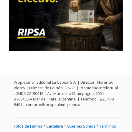
Propietario : Editorial La Capital S.A. | Director : Florencio
Aldrey | Número de Edición : 26271 | Propiedad Intelectual
: DNDA 22190412 | Av. Marcelino Champagnat 2551
B7604GXA Mar del Plata, Argentina. | Teléfono: 0223 478
8491 |
contacto@lacapitalmdq.com.ar
•
•
•
Fotos de Familia
Cartelera
Quienes Somos
Términos