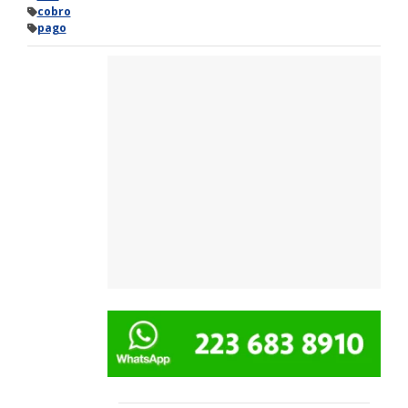
cobro
pago