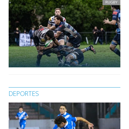
RUGBY
DEPORTES