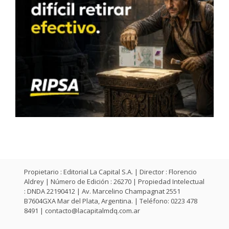
Propietario : Editorial La Capital S.A. | Director : Florencio
Aldrey | Número de Edición : 26270 | Propiedad Intelectual
: DNDA 22190412 | Av. Marcelino Champagnat 2551
B7604GXA Mar del Plata, Argentina. | Teléfono: 0223 478
8491 |
contacto@lacapitalmdq.com.ar