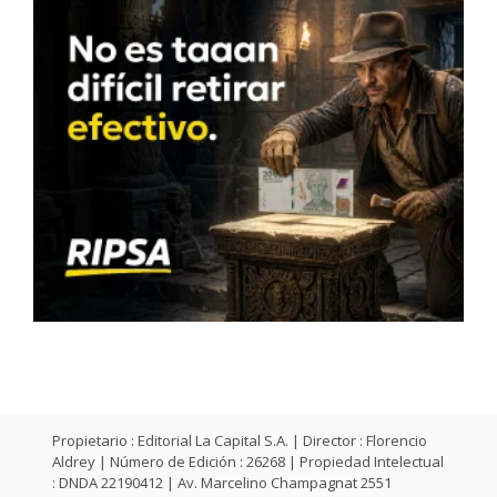
Propietario : Editorial La Capital S.A. | Director : Florencio
Aldrey | Número de Edición : 26268 | Propiedad Intelectual
: DNDA 22190412 | Av. Marcelino Champagnat 2551