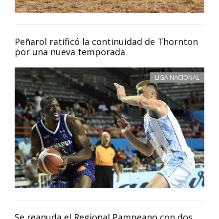
Peñarol ratificó la continuidad de Thornton
por una nueva temporada
LIGA NACIONAL
Se reanuda el Regional Pampeano con dos