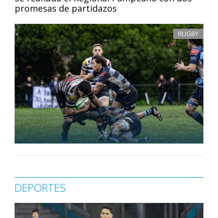
promesas de partidazos
RUGBY
DEPORTES