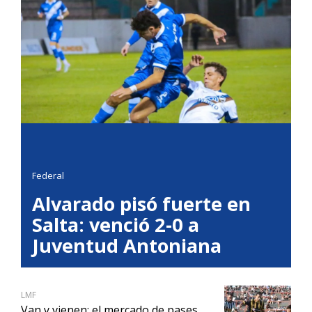
Federal
Alvarado pisó fuerte en
Salta: venció 2-0 a
Juventud Antoniana
LMF
Van y vienen: el mercado de pases