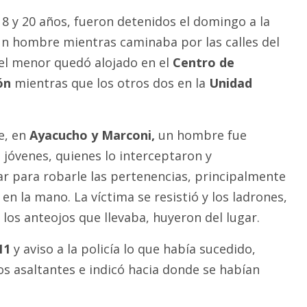
18 y 20 años, fueron detenidos el domingo a la
un hombre mientras caminaba por las calles del
 el menor quedó alojado en el
Centro de
ón
mientras que los otros dos en la
Unidad
e, en
Ayacucho y Marconi,
un hombre fue
 jóvenes, quienes lo interceptaron y
r para robarle las pertenencias, principalmente
 en la mano. La víctima se resistió y los ladrones,
los anteojos que llevaba, huyeron del lugar.
11
y aviso a la policía lo que había sucedido,
os asaltantes e indicó hacia donde se habían