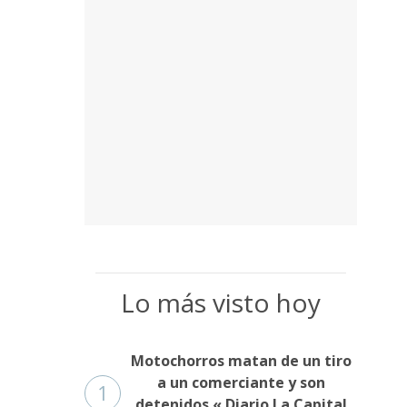
Lo más visto hoy
Motochorros matan de un tiro
a un comerciante y son
1
detenidos « Diario La Capital