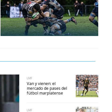
LMF
Van y vienen: el
mercado de pases del
fútbol marplatense
LMF