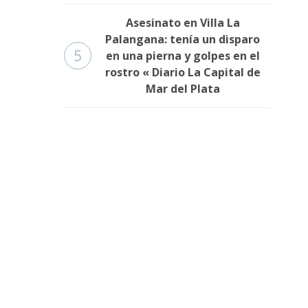
Asesinato en Villa La
Palangana: tenía un disparo
5
en una pierna y golpes en el
rostro « Diario La Capital de
Mar del Plata