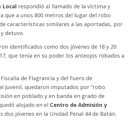
a Local
respondió al llamado de la víctima y
ta que a unos 800 metros del lugar del robo
 de características similares a las aportadas, por
 y detuvo.
on identificados como dos jóvenes de 18 y 20
17, que tenía en su poder los anteojos robados a
 Fiscalía de Flagrancia y del Fuero de
l Juvenil, quedaron imputados por “robo
isión en poblado y en banda en grado de
 quedó alojado en el
Centro de Admisión y
os dos jóvenes en la Unidad Penal 44 de Batán.