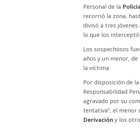
Personal de la
Policí
recorrió la zona, has
divisó a tres jóvenes
lo que los interceptó
Los sospechosos fuer
años y un menor, de 
la víctima.
Por disposición de la
Responsabilidad Pena
agravado por su com
tentativa”, el menor
Derivación
y los otr