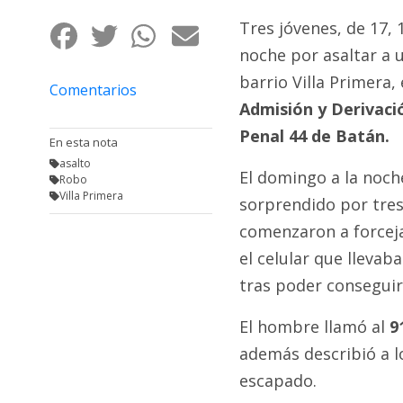
Fúnebres
Tres jóvenes, de 17, 
noche por asaltar a 
barrio Villa Primera,
Comentarios
Admisión y Derivaci
Penal 44 de Batán.
En esta nota
asalto
El domingo a la noch
Robo
Villa Primera
sorprendido por tres
comenzaron a forceja
el celular que llevaba
tras poder conseguir 
El hombre llamó al
9
además describió a l
escapado.