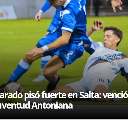
l
arado pisó fuerte en Salta: venció
uventud Antoniana