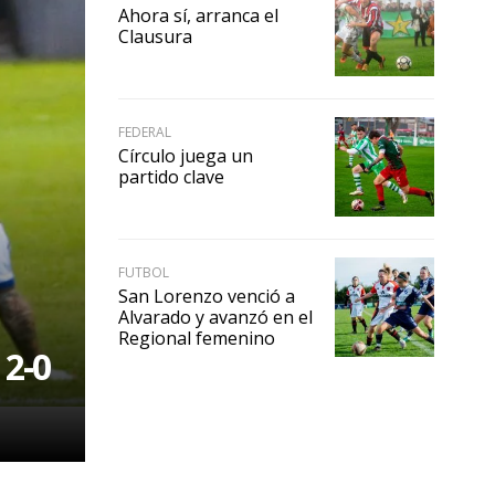
Ahora sí, arranca el
Clausura
FEDERAL
Círculo juega un
partido clave
FUTBOL
San Lorenzo venció a
Alvarado y avanzó en el
Regional femenino
 2-0