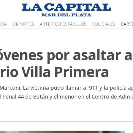
CIA
DEPORTES
ARTE Y ESPECTÁCULOS
POLICIALES
CART
óvenes por asaltar 
io Villa Primera
arconi. La víctima pudo llamar al 911 y la policía ap
 Penal 44 de Batán y el menor en el Centro de Admis