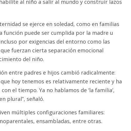
habilite al niño a salir al mundo y construir lazos
ternidad se ejerce en soledad, como en familias
a función puede ser cumplida por la madre u
 incluso por exigencias del entorno como las
que fuerzan cierta separación emocional
cimiento del niño.
ción entre padres e hijos cambió radicalmente:
a que hoy tenemos es relativamente reciente y ha
con el tiempo. Ya no hablamos de ‘la familia’,
 en plural”, señaló.
iven múltiples configuraciones familiares:
oparentales, ensambladas, entre otras.