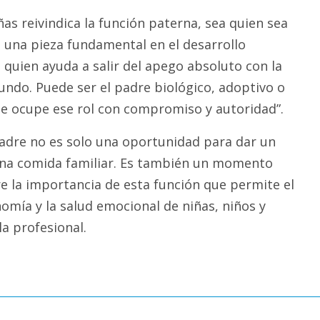
as reivindica la función paterna, sea quien sea
o una pieza fundamental en el desarrollo
s quien ayuda a salir del apego absoluto con la
undo. Puede ser el padre biológico, adoptivo o
e ocupe ese rol con compromiso y autoridad”.
 Padre no es solo una oportunidad para dar un
una comida familiar. Es también un momento
re la importancia de esta función que permite el
omía y la salud emocional de niñas, niños y
la profesional.