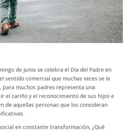
ingo de junio se celebra el Día del Padre en
del sentido comercial que muchas veces se le
a, para muchos padres representa una
r el cariño y el reconocimiento de sus hijos e
ién de aquellas personas que los consideran
ficativas.
social en constante transformación, ¿Qué