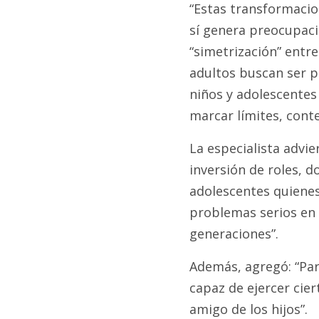
“Estas transformacio
sí genera preocupaci
“simetrización” entr
adultos buscan ser p
niños y adolescentes
marcar límites, cont
La especialista advie
inversión de roles, 
adolescentes quienes
problemas serios en 
generaciones”.
Además, agregó: “Para
capaz de ejercer cier
amigo de los hijos”.