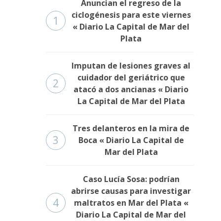
Anuncian el regreso de la
ciclogénesis para este viernes
1
« Diario La Capital de Mar del
Plata
Imputan de lesiones graves al
cuidador del geriátrico que
2
atacó a dos ancianas « Diario
La Capital de Mar del Plata
Tres delanteros en la mira de
3
Boca « Diario La Capital de
Mar del Plata
Caso Lucía Sosa: podrían
abrirse causas para investigar
4
maltratos en Mar del Plata «
Diario La Capital de Mar del