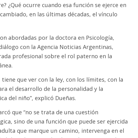
dre? ¿Qué ocurre cuando esa función se ejerce en
cambiado, en las últimas décadas, el vínculo
on abordadas por la doctora en Psicología,
diálogo con la Agencia Noticias Argentinas,
ada profesional sobre el rol paterno en la
ánea.
tiene que ver con la ley, con los límites, con la
ara el desarrollo de la personalidad y la
ca del niño”, explicó Dueñas.
arcó que “no se trata de una cuestión
gica, sino de una función que puede ser ejercida
 adulta que marque un camino, intervenga en el