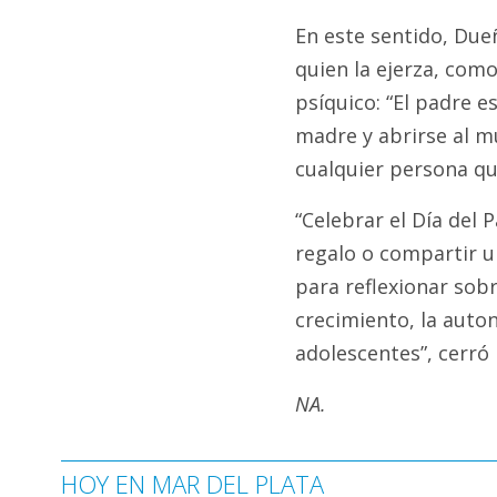
En este sentido, Dueñ
quien la ejerza, com
psíquico: “El padre e
madre y abrirse al m
cualquier persona qu
“Celebrar el Día del
regalo o compartir 
para reflexionar sob
crecimiento, la auton
adolescentes”, cerró 
NA.
HOY EN MAR DEL PLATA