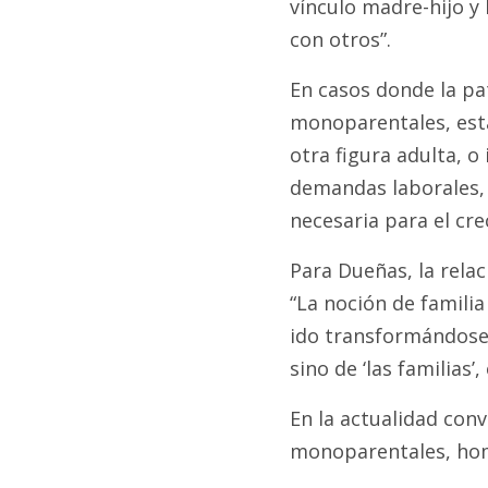
vínculo madre-hijo y 
con otros”.
En casos donde la pa
monoparentales, est
otra figura adulta, o
demandas laborales, 
necesaria para el cre
Para Dueñas, la rela
“La noción de famili
ido transformándose 
sino de ‘las familias’,
En la actualidad conv
monoparentales, hom