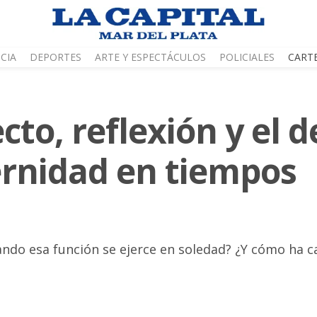
CIA
DEPORTES
ARTE Y ESPECTÁCULOS
POLICIALES
CART
cto, reflexión y el d
ternidad en tiempos
ando esa función se ejerce en soledad? ¿Y cómo ha ca