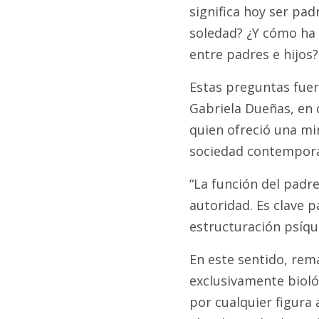
significa hoy ser pa
soledad? ¿Y cómo ha 
entre padres e hijos?
Estas preguntas fuer
Gabriela Dueñas, en 
quien ofreció una mir
sociedad contempor
“La función del padre 
autoridad. Es clave p
estructuración psíqui
En este sentido, rem
exclusivamente bioló
por cualquier figura