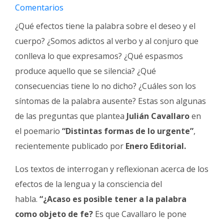
Fúnebres
Comentarios
¿Qué efectos tiene la palabra sobre el deseo y el
cuerpo? ¿Somos adictos al verbo y al conjuro que
conlleva lo que expresamos? ¿Qué espasmos
produce aquello que se silencia? ¿Qué
consecuencias tiene lo no dicho? ¿Cuáles son los
síntomas de la palabra ausente? Estas son algunas
de las preguntas que plantea
Julián Cavallaro
en
el poemario
“Distintas formas de lo urgente”
,
recientemente publicado por
Enero Editorial.
Los textos de interrogan y reflexionan acerca de los
efectos de la lengua y la consciencia del
habla.
“¿Acaso es posible tener a la palabra
como objeto de fe?
Es que Cavallaro le pone