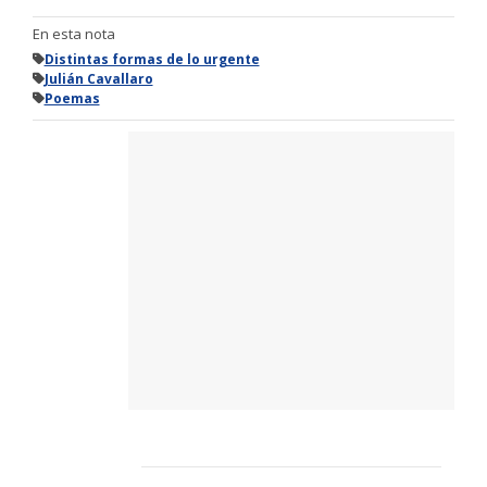
En esta nota
Distintas formas de lo urgente
Julián Cavallaro
Poemas