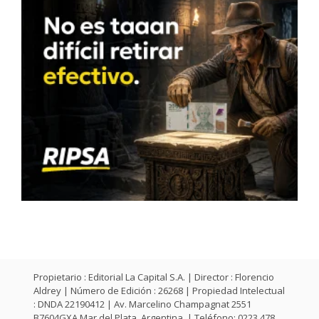
Propietario : Editorial La Capital S.A. | Director : Florencio
Aldrey | Número de Edición : 26268 | Propiedad Intelectual
: DNDA 22190412 | Av. Marcelino Champagnat 2551
B7604GXA Mar del Plata, Argentina. | Teléfono: 0223 478