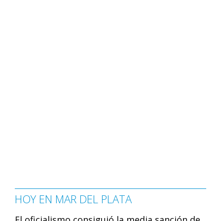
HOY EN MAR DEL PLATA
El oficialismo consiguió la media sanción de