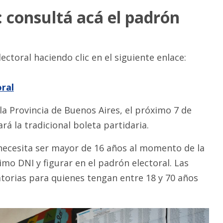
 consultá acá el padrón
ectoral haciendo clic en el siguiente enlace:
oral
la Provincia de Buenos Aires, el próximo 7 de
ará la tradicional boleta partidaria.
necesita ser mayor de 16 años al momento de la
timo DNI y figurar en el padrón electoral. Las
atorias para quienes tengan entre 18 y 70 años