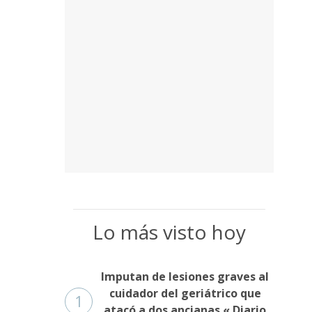
Lo más visto hoy
Imputan de lesiones graves al
cuidador del geriátrico que
1
atacó a dos ancianas « Diario