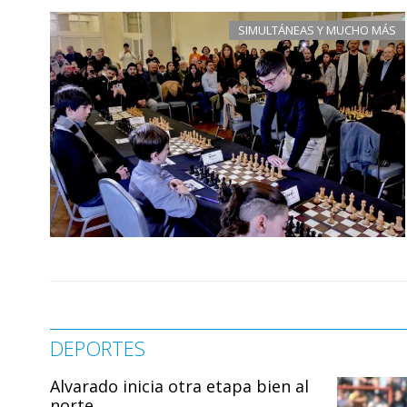
SIMULTÁNEAS Y MUCHO MÁS
DEPORTES
Alvarado inicia otra etapa bien al
norte