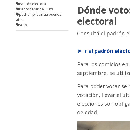
Padrón electoral
Dónde voto:
Padrón Mar del Plata
padron provincia buenos
electoral
aires
Voto
Consultá el padrón el
➤ Ir al padrón elect
Para los comicios en 
septiembre, se utiliz
Para poder votar se 
votación, llevar el úl
elecciones son oblig
de edad.