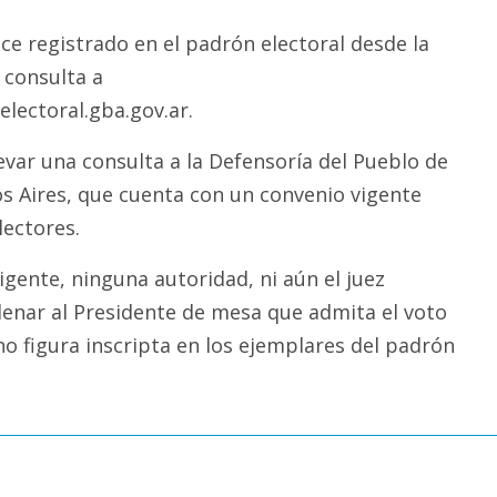
ece registrado en el padrón electoral desde la
 consulta a
electoral.gba.gov.ar
.
evar una consulta a la Defensoría del Pueblo de
os Aires, que cuenta con un convenio vigente
lectores.
gente, ninguna autoridad, ni aún el juez
denar al Presidente de mesa que admita el voto
o figura inscripta en los ejemplares del padrón