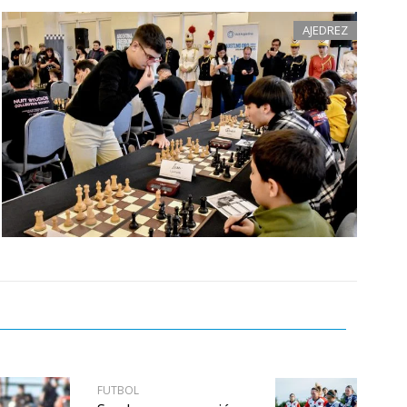
AJEDREZ
FUTBOL