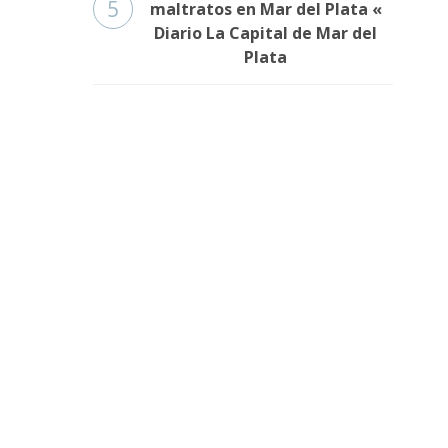
5
maltratos en Mar del Plata «
Diario La Capital de Mar del
Plata