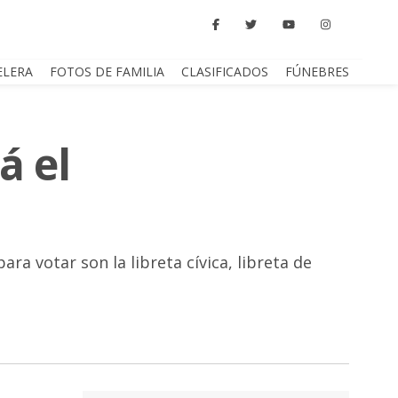
ELERA
FOTOS DE FAMILIA
CLASIFICADOS
FÚNEBRES
á el
a votar son la libreta cívica, libreta de