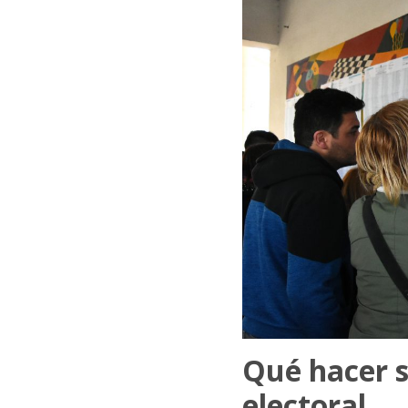
Qué hacer s
electoral