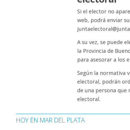
Si el elector no apar
web, podrá enviar su
juntaelectoral@junta
A su vez, se puede el
la Provincia de Buen
para asesorar a los e
Según la normativa vi
electoral, podrán or
de una persona que n
electoral.
HOY EN MAR DEL PLATA