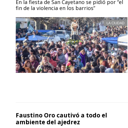
En la fiesta de San Cayetano se pidió por “el
fin de la violencia en los barrios”
LA CIUDAD
Faustino Oro cautivó a todo el
ambiente del ajedrez