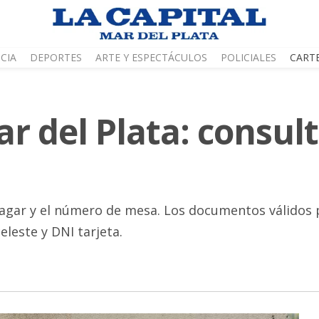
CIA
DEPORTES
ARTE Y ESPECTÁCULOS
POLICIALES
CART
 del Plata: consult
gar y el número de mesa. Los documentos válidos par
eleste y DNI tarjeta.