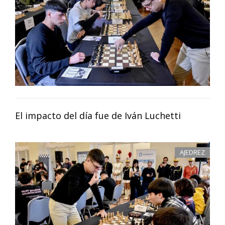
El impacto del día fue de Iván Luchetti
AJEDREZ