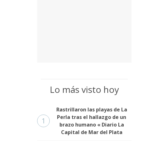
Lo más visto hoy
Rastrillaron las playas de La
Perla tras el hallazgo de un
1
brazo humano « Diario La
Capital de Mar del Plata