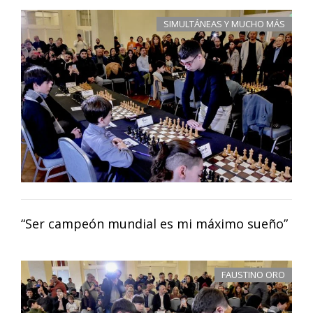
SIMULTÁNEAS Y MUCHO MÁS
“Ser campeón mundial es mi máximo sueño”
FAUSTINO ORO