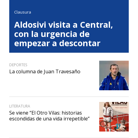
Clausura
Aldosivi visita a Central,
con la urgencia de
empezar a descontar
DEPORTES
La columna de Juan Travesaño
LITERATURA
Se viene “El Otro Vilas: historias
escondidas de una vida irrepetible”