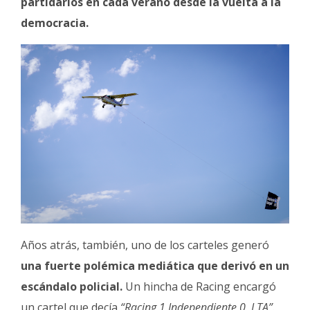
partidarios en cada verano desde la vuelta a la
democracia.
Años atrás, también, uno de los carteles generó
una fuerte polémica mediática que derivó en un
escándalo policial.
Un hincha de Racing encargó
un cartel que decía
“Racing 1 Independiente 0, LTA”.