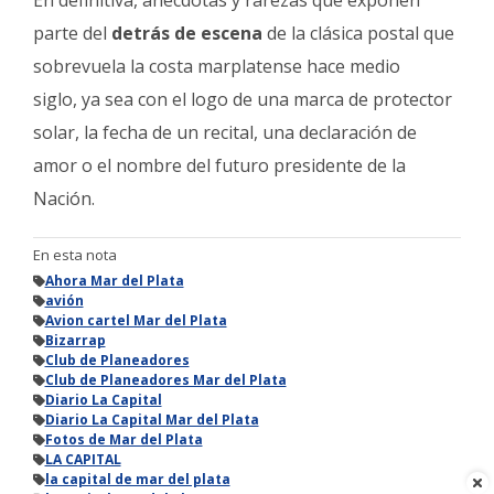
En definitiva, anécdotas y rarezas que exponen
parte del
detrás de escena
de la clásica postal que
sobrevuela la costa marplatense hace medio
siglo, ya sea con el logo de una marca de protector
solar, la fecha de un recital, una declaración de
amor o el nombre del futuro presidente de la
Nación.
En esta nota
Ahora Mar del Plata
avión
Avion cartel Mar del Plata
Bizarrap
Club de Planeadores
Club de Planeadores Mar del Plata
Diario La Capital
Diario La Capital Mar del Plata
Fotos de Mar del Plata
LA CAPITAL
la capital de mar del plata