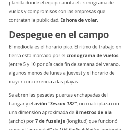
planilla donde el equipo anota el cronograma de
vuelos y compromisos con las empresas que
contratan la publicidad.
Es hora de volar.
Despegue en el campo
El mediodía es el horario pico. El ritmo de trabajo en
tierra está marcado por el
cronograma de vuelos
(entre 5 y 10 por día cada fin de seman
a del verano,
algunos menos de lunes a jueves) y el horario de
mayor concurrencia a las playas.
Se abren las pesadas puertas enchapadas del
hangar y el
avión
“Sessna 182”
, un cuatriplaza con
una dimensión aproximada de
8 metros de ala
(ancho) por
7 de fuselaje
(longitud) que funcionó
como el “aeromóvil” de
LU6 Radio Atlántica
, enciende