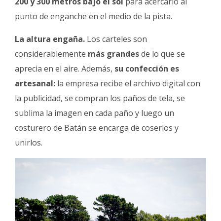
200 y 300 metros bajo el sol
para acercarlo al
punto de enganche en el medio de la pista.
La altura engaña.
Los carteles son
considerablemente
más grandes
de lo que se
aprecia en el aire. Además,
su confección es
artesanal:
la empresa recibe el archivo digital con
la publicidad, se compran los paños de tela, se
sublima la imagen en cada paño y luego un
costurero de Batán se encarga de coserlos y
unirlos.