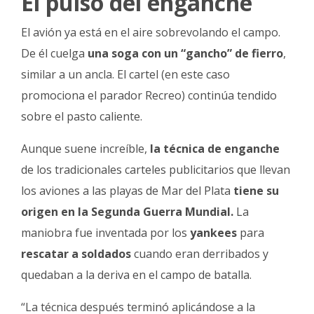
El pulso del enganche
El avión ya está en el aire sobrevolando el campo.
De él cuelga
una soga con un “gancho” de fierro
,
similar a un ancla. El cartel (en este caso
promociona el parador Recreo) continúa tendido
sobre el pasto caliente.
Aunque suene increíble,
la técnica de enganche
de los tradicionales carteles publicitarios que llevan
los aviones a las playas de Mar del Plata
tiene su
origen en la Segunda Guerra Mundial.
La
maniobra fue inventada por los
yankees
para
rescatar a soldados
cuando eran derribados y
quedaban a la deriva en el campo de batalla.
“La técnica después terminó aplicándose a la