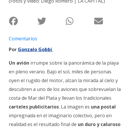
(Fotos y video: Diego Romero | LA CAPITAL)
Fúnebres
Comentarios
Por
Gonzalo Gobbi
Un avión
irrumpe sobre la panorámica de la playa
en pleno verano. Bajo el sol, miles de personas
oyen el rugido del motor, alzan la mirada al cielo y
descubren a uno de los aviones que sobrevuelan la
costa de Mar del Plata y llevan los tradicionales
carteles publicitarios
. La imagen es
una postal
impregnada en el imaginario colectivo, pero en
realidad es el resultado final de
un duro y caluroso