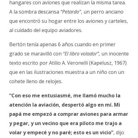
hangares con aviones que realizan la misma tarea.
A la sombra descansa
“Petardo”
, un perro anciano
que encontró su hogar entre los aviones y carteles,
al cuidado del equipo aviadores.
Bertón tenía apenas 6 años cuando en primer
grado se maravilló con
“El libro volador”,
un inocente
texto escrito por Atilio A. Veronelli (Kapelusz, 1967)
que en las ilustraciones muestra a un niño con un
cohete lleno de relojes.
“Con eso me entusiasmé, me llamó mucho la
atención la aviación, despertó algo en mí. Mi
papá me empezó a comprar aviones para armar
y pegar, y un vecino que era piloto me trajo a
volar y empecé y no paré; esto es un vicio”
, dijo