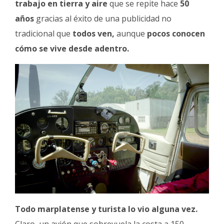
trabajo en tierra y aire
que se repite hace
50
años
gracias al éxito de una publicidad no
tradicional que
todos ven,
aunque
pocos conocen
cómo se vive desde adentro.
Todo marplatense y turista lo vio alguna vez.
Claro, un avión que sobrevuela la costa a 150