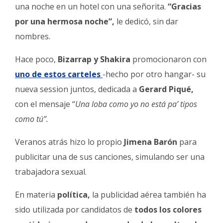
una noche en un hotel con una señorita.
“Gracias
por una hermosa noche”,
le dedicó, sin dar
nombres.
Hace poco,
Bizarrap y Shakira
promocionaron con
uno de estos carteles
-hecho por otro hangar- su
nueva session juntos, dedicada a
Gerard Piqué,
con el mensaje “
Una loba como yo no está pa’ tipos
como tú”.
Veranos atrás hizo lo propio
Jimena Barón
para
publicitar una de sus canciones, simulando ser una
trabajadora sexual.
En materia
política,
la publicidad aérea también ha
sido utilizada por candidatos de
todos los colores