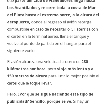
que
parte del Club de Planeadores llega hasta
Los Acantilados y recorre toda la costa de Mar
del Plata hasta el extremo norte, a la altura del
aeropuerto,
donde al regreso el avión recarga
combustible en caso de necesitarlo. Sí, aterriza con
el cartel en la terminal aérea, llena el tanque y
vuelve al punto de partida en el hangar para el
siguiente vuelo.
El avión alcanza una velocidad crucero de
280
kilómetros por hora
, pero
viaja más lento y a
150 metros de altura
para lucir lo mejor posible el
cartel que le toque llevar.
Pero,
¿Por qué se sigue haciendo este tipo de
publicidad? Sencillo, porque se ve.
Si hay un